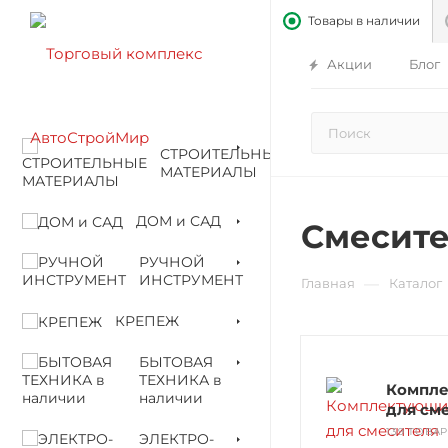
Товары в наличии
Акции
Блог
СТРОИТЕЛЬНЫЕ
МАТЕРИАЛЫ
ДОМ и САД
Смесит
РУЧНОЙ
ИНСТРУМЕНТ
—
Главная
Каталог
КРЕПЕЖ
БЫТОВАЯ
ТЕХНИКА в
Компл
наличии
для см
139 ТОВА
ЭЛЕКТРО-