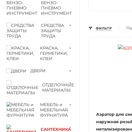
БЕНЗО-
ПНЕВМО
ИНСТРУМЕНТ
СРЕДСТВА
По
ФИЛЬТР
ЗАЩИТЫ
ТРУДА
КРАСКА,
ГЕРМЕТИКИ,
КЛЕИ
ДВЕРИ
ОТДЕЛОЧНЫЕ
МАТЕРИАЛЫ
МЕБЕЛЬ и
МЕБЕЛЬНАЯ
Аэратор для см
ФУРНИТУРА
наружная резь
метализирован
САНТЕХНИКА