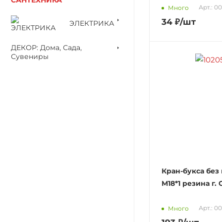
Арт.: 0
Много
34
₽
/шт
ЭЛЕКТРИКА
ДЕКОР: Дома, Сада,
Сувениры
Кран-букса без
M18*1 резина г.
Арт.: 0
Много