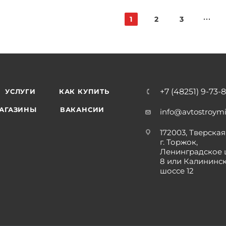
1
2
3
+7 (48251) 9-73-
УСЛУГИ
КАК КУПИТЬ
АГАЗИНЫ
ВАКАНСИИ
info@avtostroymi
172003, Тверская 
г. Торжок,
Ленинградское 
8 или Калининс
шоссе 12