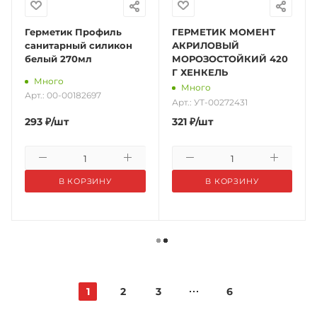
Герметик Профиль
ГЕРМЕТИК МОМЕНТ
санитарный силикон
АКРИЛОВЫЙ
белый 270мл
МОРОЗОСТОЙКИЙ 420
Г ХЕНКЕЛЬ
Много
Много
Арт.: 00-00182697
Арт.: УТ-00272431
293
₽
/шт
321
₽
/шт
В КОРЗИНУ
В КОРЗИНУ
1
2
3
6