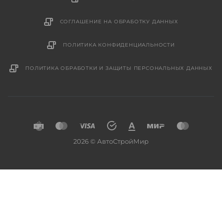
СОГЛАШЕНИЕ НА ОБРАБОТКУ ДАННЫХ
ПОЛИТИКА КОНФИДЕНЦИАЛЬНОСТИ
ПОЛИТИКА ОБРАБОТКИ И ЗАЩИТЫ ПЕРСОНАЛЬНЫХ ДАННЫХ
2026 © АвтоСтройМир