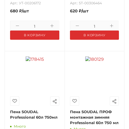
Арт.: УТ-00206172
Арт.: 5Т-00306464
680
₽
/шт
620
₽
/шт
В КОРЗИНУ
В КОРЗИНУ
Пена SOUDAL
Пена SOUDAL ПРОФ
Professional 60л 750мл
монтажная зимняя
Professional 60л 750 мл
Много
Много