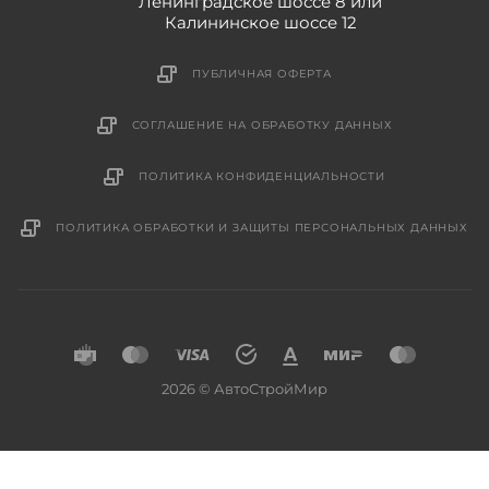
Ленинградское шоссе 8 или
Калининское шоссе 12
ПУБЛИЧНАЯ ОФЕРТА
СОГЛАШЕНИЕ НА ОБРАБОТКУ ДАННЫХ
ПОЛИТИКА КОНФИДЕНЦИАЛЬНОСТИ
ПОЛИТИКА ОБРАБОТКИ И ЗАЩИТЫ ПЕРСОНАЛЬНЫХ ДАННЫХ
2026 © АвтоСтройМир