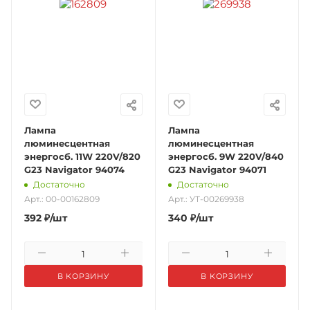
Лампа
Лампа
люминесцентная
люминесцентная
энергосб. 11W 220V/820
энергосб. 9W 220V/840
G23 Navigator 94074
G23 Navigator 94071
Достаточно
Достаточно
Арт.: 00-00162809
Арт.: УТ-00269938
392
₽
/шт
340
₽
/шт
В КОРЗИНУ
В КОРЗИНУ