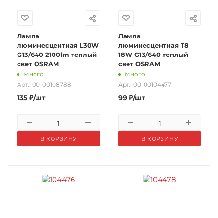
Лампа
Лампа
люминесцентная L30W
люминесцентная T8
G13/640 2100lm теплый
18W G13/640 теплый
свет OSRAM
свет OSRAM
Много
Много
Арт.: 00-00108788
Арт.: 00-00104477
135
₽
/шт
99
₽
/шт
В КОРЗИНУ
В КОРЗИНУ