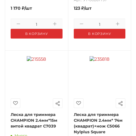
1 170
₽
/шт
123
₽
/шт
В КОРЗИНУ
В КОРЗИНУ
Леска для триммера
Леска для триммера
CHAMPION 2.4мм*15м
CHAMPION 2.4мм* 74м
витой квадрат С7039
(квадрат)+нож C5066
Nylplus Square
Много