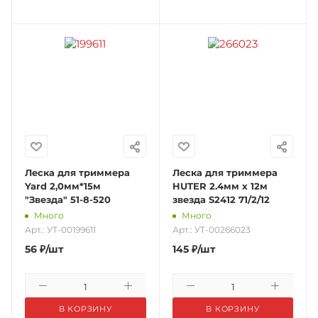
Леска для триммера
Леска для триммера
Yard 2,0мм*15м
HUTER 2.4мм х 12м
"Звезда" 51-8-520
звезда S2412 71/2/12
Много
Много
Арт.: УТ-00199611
Арт.: УТ-00266023
56
₽
/шт
145
₽
/шт
В КОРЗИНУ
В КОРЗИНУ