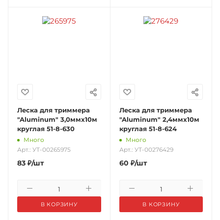
Леска для триммера
Леска для триммера
"Aluminum" 3,0ммх10м
"Aluminum" 2,4ммх10м
круглая 51-8-630
круглая 51-8-624
Много
Много
Арт.: УТ-00265975
Арт.: УТ-00276429
83
₽
/шт
60
₽
/шт
В КОРЗИНУ
В КОРЗИНУ