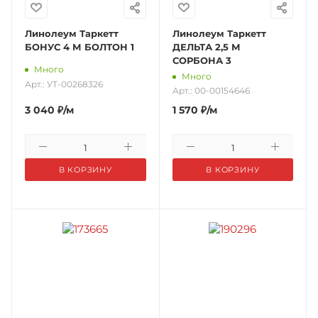
Линолеум Таркетт
Линолеум Таркетт
БОНУС 4 М БОЛТОН 1
ДЕЛЬТА 2,5 М
СОРБОНА 3
Много
Много
Арт.: УТ-00268326
Арт.: 00-00154646
3 040
₽
/м
1 570
₽
/м
В КОРЗИНУ
В КОРЗИНУ