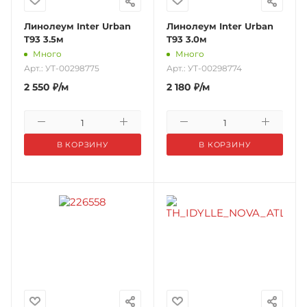
Линолеум Inter Urban
Линолеум Inter Urban
T93 3.5м
T93 3.0м
Много
Много
Арт.: УТ-00298775
Арт.: УТ-00298774
2 550
₽
/м
2 180
₽
/м
В КОРЗИНУ
В КОРЗИНУ