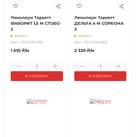
Линолеум Таркетт
Линолеум Таркетт
ФАВОРИТ 1,5 М СТОБО
ДЕЛЬТА 4 М СОРБОНА
2
3
Много
Много
Арт.: 00-00182160
Арт.: 00-00154665
1 610
₽
/м
2 320
₽
/м
В КОРЗИНУ
В КОРЗИНУ