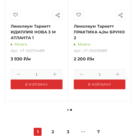
Линолеум Таркетт
Линолеум Таркетт
ИДИЛЛИЯ НОВА 3 М
ПРАКТИКА 4,0м БРУНО
АТЛАНТА 1
2
Много
Много
Арт.: УТ-00274488
Арт.: УТ-00292689
3 930
₽
/м
2 200
₽
/м
В КОРЗИНУ
В КОРЗИНУ
1
2
3
7