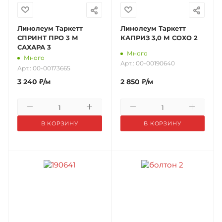
Линолеум Таркетт
Линолеум Таркетт
СПРИНТ ПРО 3 М
КАПРИЗ 3,0 М СОХО 2
САХАРА 3
Много
Много
Арт.: 00-00190640
Арт.: 00-00173665
3 240
₽
/м
2 850
₽
/м
В КОРЗИНУ
В КОРЗИНУ