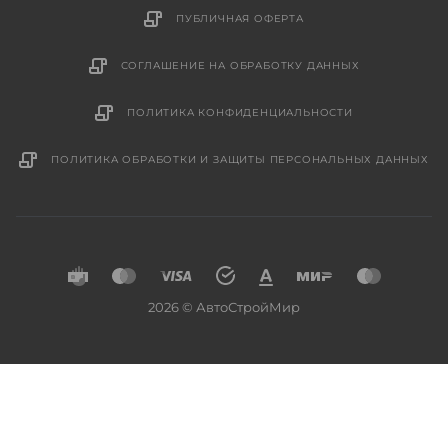
ПУБЛИЧНАЯ ОФЕРТА
СОГЛАШЕНИЕ НА ОБРАБОТКУ ДАННЫХ
ПОЛИТИКА КОНФИДЕНЦИАЛЬНОСТИ
ПОЛИТИКА ОБРАБОТКИ И ЗАЩИТЫ ПЕРСОНАЛЬНЫХ ДАННЫХ
2026 © АвтоСтройМир