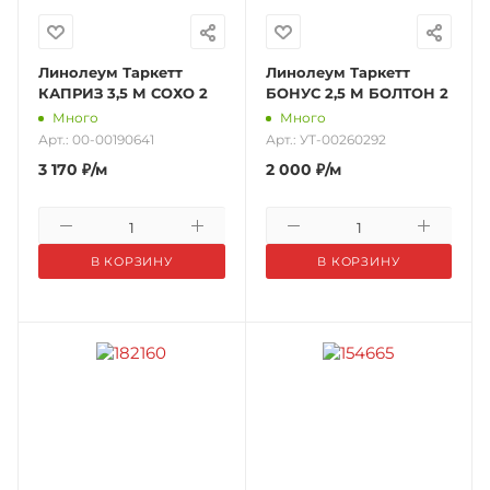
Линолеум Таркетт
Линолеум Таркетт
КАПРИЗ 3,5 М СОХО 2
БОНУС 2,5 М БОЛТОН 2
Много
Много
Арт.: 00-00190641
Арт.: УТ-00260292
3 170
₽
/м
2 000
₽
/м
В КОРЗИНУ
В КОРЗИНУ