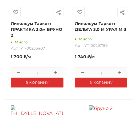
Линолеум Таркетт
Линолеум Таркетт
ПРАКТИКА 3,0м БРУНО
ДЕЛЬТА 3,0 М УРАЛ М 3
2
Много
Много
Арт.: УТ-00297159
Арт.: УТ-00235407
1 700
₽
/м
1 740
₽
/м
В КОРЗИНУ
В КОРЗИНУ