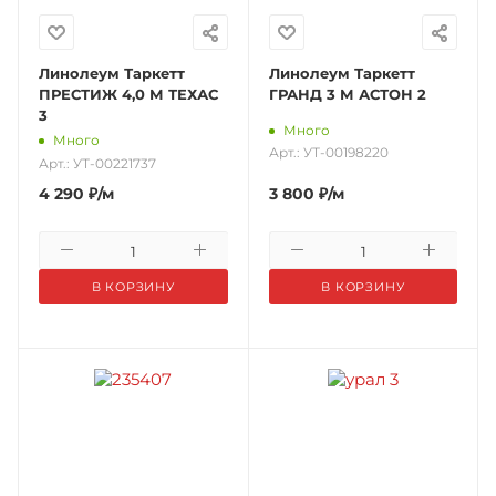
Линолеум Таркетт
Линолеум Таркетт
ПРЕСТИЖ 4,0 М ТЕХАС
ГРАНД 3 М АСТОН 2
3
Много
Много
Арт.: УТ-00198220
Арт.: УТ-00221737
4 290
₽
/м
3 800
₽
/м
В КОРЗИНУ
В КОРЗИНУ