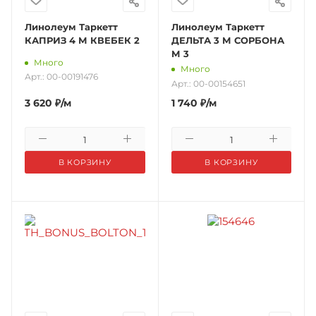
Линолеум Таркетт
Линолеум Таркетт
КАПРИЗ 4 М КВЕБЕК 2
ДЕЛЬТА 3 М СОРБОНА
М 3
Много
Много
Арт.: 00-00191476
Арт.: 00-00154651
3 620
₽
/м
1 740
₽
/м
В КОРЗИНУ
В КОРЗИНУ