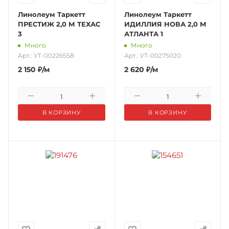
Линолеум Таркетт
Линолеум Таркетт
ПРЕСТИЖ 2,0 М ТЕХАС
ИДИЛЛИЯ НОВА 2,0 М
3
АТЛАНТА 1
Много
Много
Арт.: УТ-00226558
Арт.: УТ-00275020
2 150
₽
/м
2 620
₽
/м
В КОРЗИНУ
В КОРЗИНУ