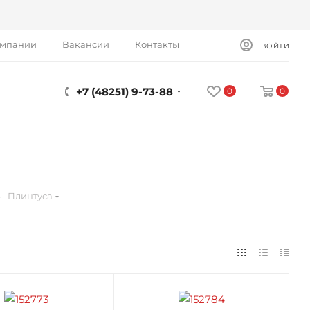
омпании
Вакансии
Контакты
ВОЙТИ
+7 (48251) 9-73-88
0
0
—
Плинтуса