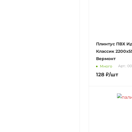
Плинтус ПВХ И
Классик 2200х5
Вермонт
Арт.: 0
Много
128
₽
/шт