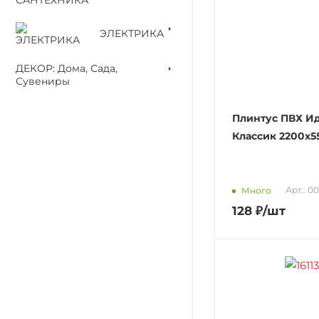
ЭЛЕКТРИКА
ДЕКОР: Дома, Сада,
Сувениры
Плинтус ПВХ И
Классик 2200х5
Арт.: 0
Много
128
₽
/шт