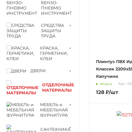
БЕНЗО-
ПНЕВМО
ИНСТРУМЕНТ
СРЕДСТВА
ЗАЩИТЫ
ТРУДА
КРАСКА,
ГЕРМЕТИКИ,
КЛЕИ
Плинтус ПВХ И
Классик 2200х5
ДВЕРИ
Капучино
Арт.: 0
Много
ОТДЕЛОЧНЫЕ
МАТЕРИАЛЫ
128
₽
/шт
МЕБЕЛЬ и
МЕБЕЛЬНАЯ
ФУРНИТУРА
САНТЕХНИКА