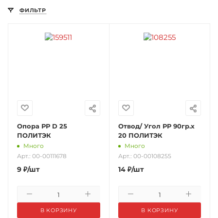
ФИЛЬТР
Опора РР D 25
Отвод/ Угол РР 90гр.х
ПОЛИТЭК
20 ПОЛИТЭК
Много
Много
Арт.: 00-00111678
Арт.: 00-00108255
9
₽
/шт
14
₽
/шт
В КОРЗИНУ
В КОРЗИНУ