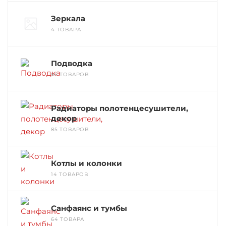
Зеркала
4 ТОВАРА
Подводка
85 ТОВАРОВ
Радиаторы полотенцесушители,
декор
85 ТОВАРОВ
Котлы и колонки
14 ТОВАРОВ
Санфаянс и тумбы
64 ТОВАРА