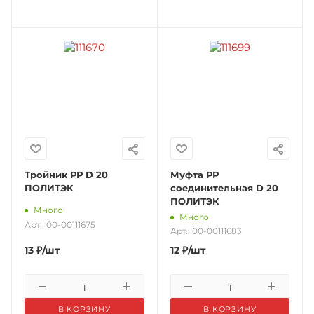
Тройник РР D 20
Муфта РР
ПОЛИТЭК
соединительная D 20
ПОЛИТЭК
Много
Много
Арт.: 00-00111675
Арт.: 00-00111683
13
₽
/шт
12
₽
/шт
В КОРЗИНУ
В КОРЗИНУ