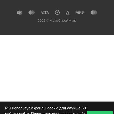
2026 © АвтоСтройМир
Мы используем файлы cookie для улучшения
работы сайта. Продолжая использовать сайт,