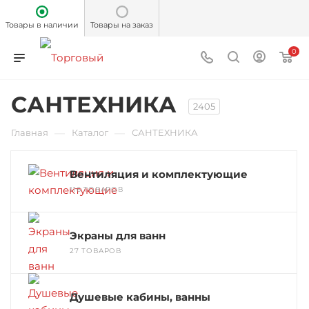
Товары в наличии
Товары на заказ
0
САНТЕХНИКА
2405
—
—
Главная
Каталог
САНТЕХНИКА
Вентиляция и комплектующие
116 ТОВАРОВ
Экраны для ванн
27 ТОВАРОВ
Душевые кабины, ванны