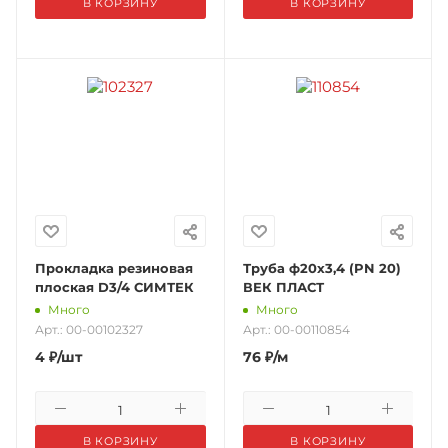
В КОРЗИНУ
В КОРЗИНУ
Прокладка резиновая
Труба ф20х3,4 (PN 20)
плоская D3/4 СИМТЕК
ВЕК ПЛАСТ
Много
Много
Арт.: 00-00102327
Арт.: 00-00110854
4
₽
/шт
76
₽
/м
В КОРЗИНУ
В КОРЗИНУ