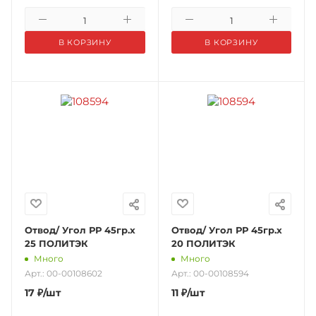
В КОРЗИНУ
В КОРЗИНУ
Отвод/ Угол РР 45гр.х
Отвод/ Угол РР 45гр.х
25 ПОЛИТЭК
20 ПОЛИТЭК
Много
Много
Арт.: 00-00108602
Арт.: 00-00108594
17
₽
/шт
11
₽
/шт