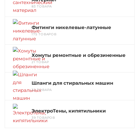
83 ТОВАРА
Фитинги никелевые-латунные
175 ТОВАРОВ
Хомуты ремонтные и обрезиненные
21 ТОВАР
Шланги для стиральных машин
22 ТОВАРА
ЭлектроТены, кипятильники
39 ТОВАРОВ