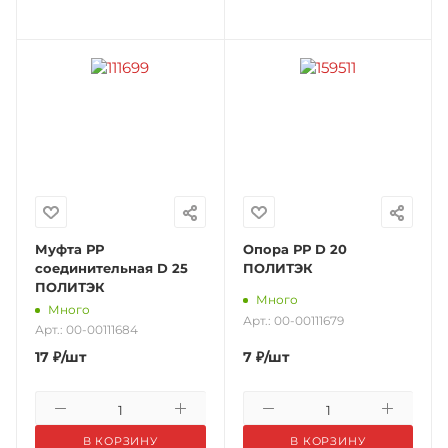
Муфта РР
Опора РР D 20
соединительная D 25
ПОЛИТЭК
ПОЛИТЭК
Много
Много
Арт.: 00-00111679
Арт.: 00-00111684
17
₽
/шт
7
₽
/шт
В КОРЗИНУ
В КОРЗИНУ