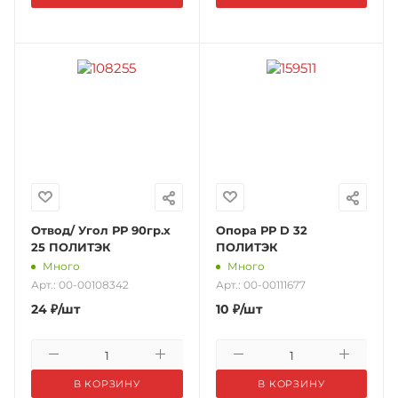
Отвод/ Угол РР 90гр.х
Опора РР D 32
25 ПОЛИТЭК
ПОЛИТЭК
Много
Много
Арт.: 00-00108342
Арт.: 00-00111677
24
₽
/шт
10
₽
/шт
В КОРЗИНУ
В КОРЗИНУ