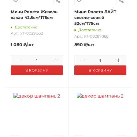
Мини Ролета Жизель
Мини Ролета ЛАЙТ
какао 42,5см*175см
светло-серый
52см*175см
Достаточно
Достаточно
Арт.: УТ-00291532
Арт.: УТ-00287066
1 060
₽
/шт
890
₽
/шт
В КОРЗИНУ
В КОРЗИНУ