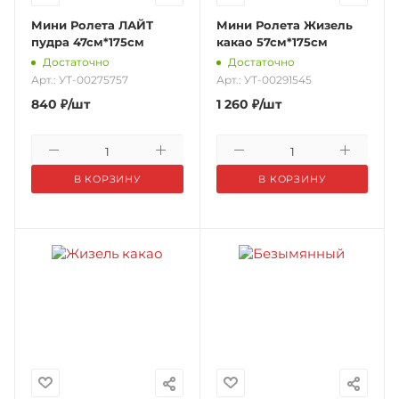
Мини Ролета ЛАЙТ
Мини Ролета Жизель
пудра 47см*175см
какао 57см*175см
Достаточно
Достаточно
Арт.: УТ-00275757
Арт.: УТ-00291545
840
₽
/шт
1 260
₽
/шт
В КОРЗИНУ
В КОРЗИНУ