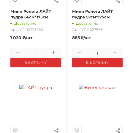
Мини Ролета ЛАЙТ
Мини Ролета ЛАЙТ
пудра 66см*175см
пудра 57см*175см
Достаточно
Достаточно
Арт.: УТ-00275760
Арт.: УТ-00275761
1 020
₽
/шт
885
₽
/шт
В КОРЗИНУ
В КОРЗИНУ