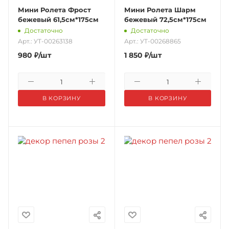
Мини Ролета Фрост
Мини Ролета Шарм
бежевый 61,5см*175см
бежевый 72,5см*175см
Достаточно
Достаточно
Арт.: УТ-00263138
Арт.: УТ-00268865
980
₽
/шт
1 850
₽
/шт
В КОРЗИНУ
В КОРЗИНУ