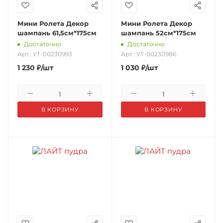
Мини Ролета Декор
Мини Ролета Декор
шампань 61,5см*175см
шампань 52см*175см
Достаточно
Достаточно
Арт.: УТ-00230993
Арт.: УТ-00230986
1 230
₽
/шт
1 030
₽
/шт
В КОРЗИНУ
В КОРЗИНУ