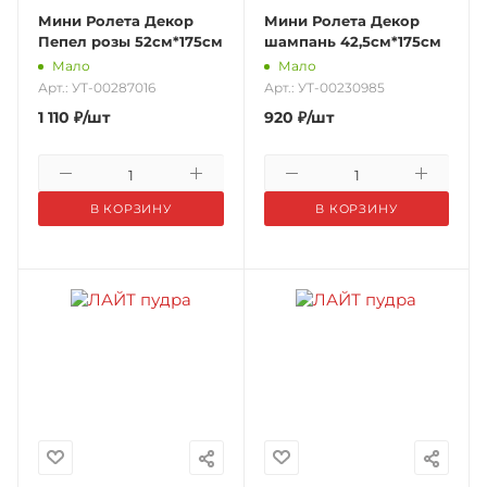
Мини Ролета Декор
Мини Ролета Декор
Пепел розы 52см*175см
шампань 42,5см*175см
Мало
Мало
Арт.: УТ-00287016
Арт.: УТ-00230985
1 110
₽
/шт
920
₽
/шт
В КОРЗИНУ
В КОРЗИНУ