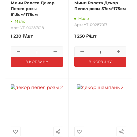
Мини Ролета Декор
Мини Ролета Декор
Пепел розы
Пепел розы 57см*175см
61,5см*175см
Мало
Мало
Арт.: УТ-00287017
Арт.: УТ-00287018
1 230
₽
/шт
1 250
₽
/шт
В КОРЗИНУ
В КОРЗИНУ