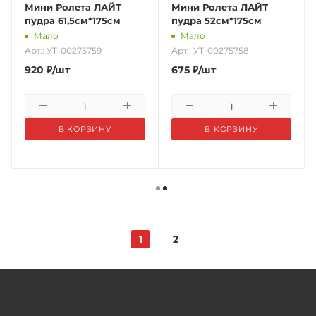
Мини Ролета ЛАЙТ
Мини Ролета ЛАЙТ
пудра 61,5см*175см
пудра 52см*175см
Мало
Мало
Арт.: УТ-00275759
Арт.: УТ-00275758
920
₽
/шт
675
₽
/шт
В КОРЗИНУ
В КОРЗИНУ
1
2