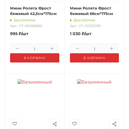
Мини Ролета Фрост
Мини Ролета Фрост
бежевый 42,5см*175см
бежевый 66см*175см
Достаточно
Достаточно
Арт.: УТ-00268860
Арт.: УТ-00263139
995
₽
/шт
1 030
₽
/шт
В КОРЗИНУ
В КОРЗИНУ