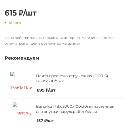
615
₽
/шт
Много
Цена действительна только для интернет-магазина и может
отличаться от цен в розничных магазинах
Рекомендуем
Плита древесно-стружечная (ОСП-3)
1250*2500*9мм
899
₽
/шт
Вагонка ПВХ 3000х100х10мм настенная
для внутр.и наруж.работ белая
157
₽
/шт