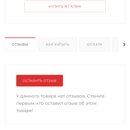
КУПИТЬ В 1 КЛИК
ОТЗЫВЫ
КАК КУПИТЬ
ОПЛАТА
ДОС
ОСТАВИТЬ ОТЗЫВ
У данного товара нет отзывов. Станьте
первым, кто оставил отзыв об этом
товаре!