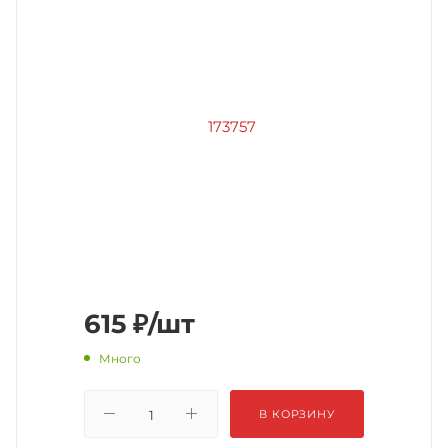
615
₽
/шт
Много
В КОРЗИНУ