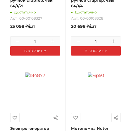
ручной стартер, 43кг
ручной стартер, 45кг
64/1/21
64/1/4
Достаточно
Достаточно
Арт.: 00-00108327
Арт.: 00-00108326
25 098
₽
/шт
20 698
₽
/шт
В КОРЗИНУ
В КОРЗИНУ
Электрогенератор
Мотопомпа Huter