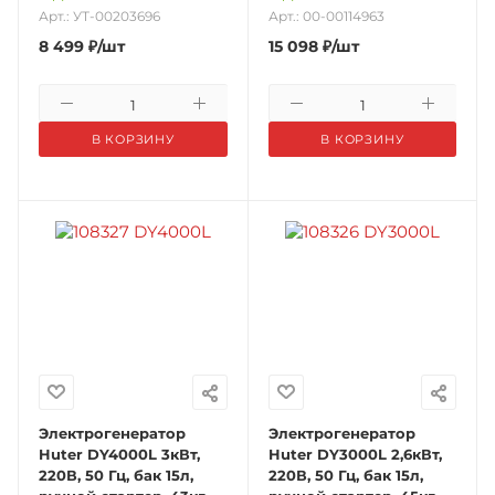
Арт.: УТ-00203696
Арт.: 00-00114963
8 499
₽
/шт
15 098
₽
/шт
В КОРЗИНУ
В КОРЗИНУ
Электрогенератор
Электрогенератор
Huter DY4000L 3кВт,
Huter DY3000L 2,6кВт,
220В, 50 Гц, бак 15л,
220В, 50 Гц, бак 15л,