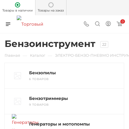
Товары в наличии
Товары на заказ
0
Бензоинструмент
22
—
—
Главная
Каталог
ЭЛЕКТРО-БЕНЗО-ПНЕВМО ИНСТРУ
Бензопилы
6 ТОВАРОВ
Бензотриммеры
9 ТОВАРОВ
Генераторы и мотопомпы