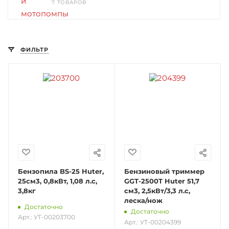
7 ТОВАРОВ
ФИЛЬТР
Бензопила BS-25 Huter,
Бензиновый триммер
25см3, 0,8кВт, 1,08 л.с,
GGT-2500T Huter 51,7
3,8кг
см3, 2,5кВт/3,3 л.с,
леска/нож
Достаточно
Достаточно
Арт.: УТ-00203700
Арт.: УТ-00204399