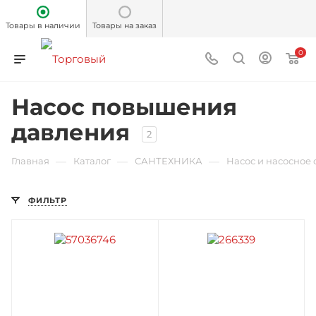
Товары в наличии
Товары на заказ
0
Насос повышения
давления
2
—
—
—
Главная
Каталог
САНТЕХНИКА
Насос и насосное
ФИЛЬТР