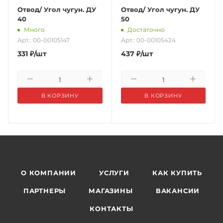
Отвод/ Угол чугун. ДУ
Отвод/ Угол чугун. ДУ
40
50
Много
Достаточно
Арт.: 00-00105147
Арт.: 00-00105424
331
₽
/шт
437
₽
/шт
В КОРЗИНУ
В КОРЗИНУ
О КОМПАНИИ
УСЛУГИ
КАК КУПИТЬ
ПАРТНЕРЫ
МАГАЗИНЫ
ВАКАНСИИ
КОНТАКТЫ