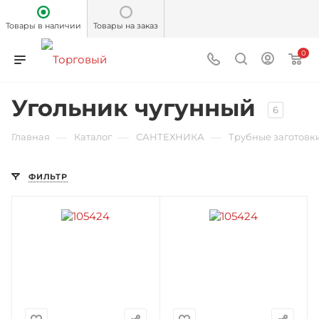
Товары в наличии
Товары на заказ
0
Угольник чугунный
6
—
—
—
Главная
Каталог
САНТЕХНИКА
Трубные заготовк
ФИЛЬТР