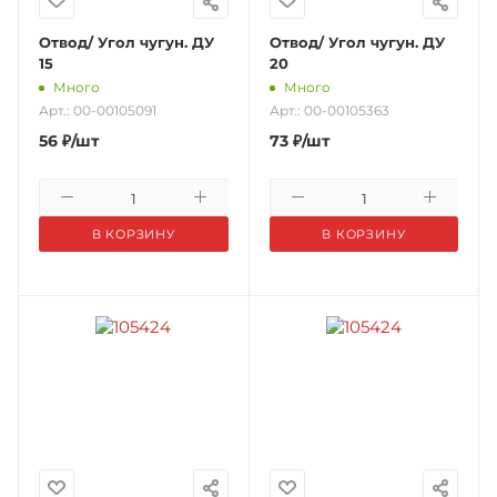
Отвод/ Угол чугун. ДУ
Отвод/ Угол чугун. ДУ
15
20
Много
Много
Арт.: 00-00105091
Арт.: 00-00105363
56
₽
/шт
73
₽
/шт
В КОРЗИНУ
В КОРЗИНУ