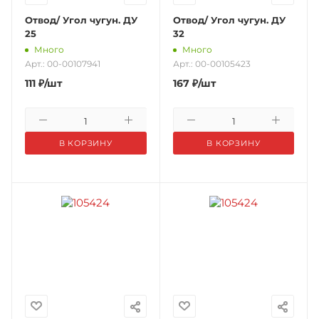
Отвод/ Угол чугун. ДУ
Отвод/ Угол чугун. ДУ
25
32
Много
Много
Арт.: 00-00107941
Арт.: 00-00105423
111
₽
/шт
167
₽
/шт
В КОРЗИНУ
В КОРЗИНУ