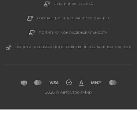
ПУБЛИЧНАЯ ОФЕРТА
СОГЛАШЕНИЕ НА ОБРАБОТКУ ДАННЫХ
ПОЛИТИКА КОНФИДЕНЦИАЛЬНОСТИ
ПОЛИТИКА ОБРАБОТКИ И ЗАЩИТЫ ПЕРСОНАЛЬНЫХ ДАННЫХ
2026 © АвтоСтройМир