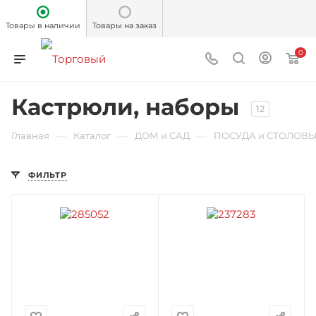
Товары в наличии
Товары на заказ
0
Кастрюли, наборы
12
—
—
—
Главная
Каталог
ДОМ и САД
ПОСУДА и СТОЛОВ
ФИЛЬТР