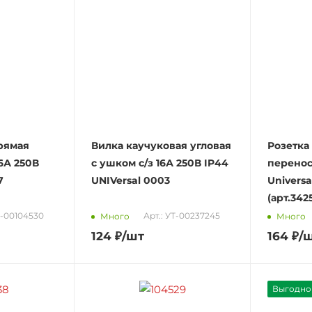
рямая
Вилка каучуковая угловая
Розетка
16А 250В
с ушком c/з 16А 250В IP44
перенос
7
UNIVersal 0003
Universa
(арт.342
0-00104530
Арт.: УТ-00237245
Много
Много
124
₽
/шт
164
₽
/
Выгодно