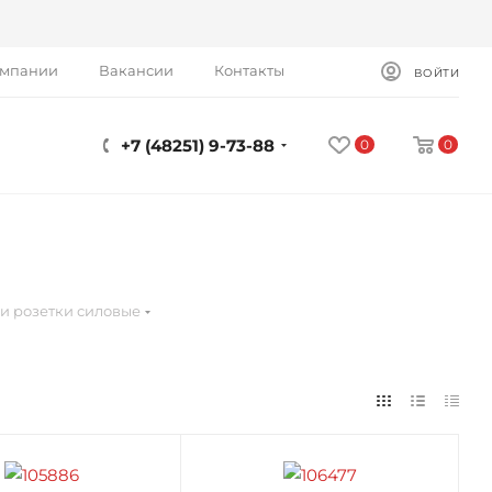
омпании
Вакансии
Контакты
ВОЙТИ
+7 (48251) 9-73-88
0
0
и розетки силовые