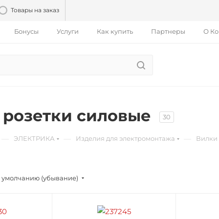
Товары на заказ
Бонусы
Услуги
Как купить
Партнеры
О К
 розетки силовые
30
—
—
—
ЭЛЕКТРИКА
Изделия для электромонтажа
Вилки 
 умолчанию (убывание)