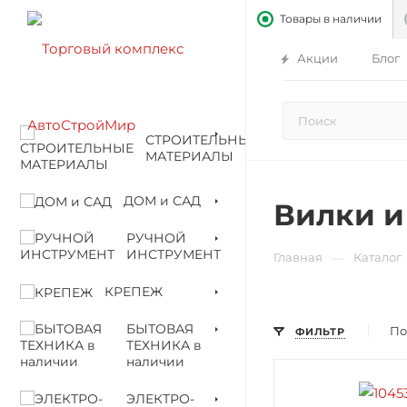
Товары в наличии
Акции
Блог
СТРОИТЕЛЬНЫЕ
МАТЕРИАЛЫ
ДОМ и САД
Вилки и
РУЧНОЙ
ИНСТРУМЕНТ
—
Главная
Каталог
КРЕПЕЖ
БЫТОВАЯ
По
ФИЛЬТР
ТЕХНИКА в
наличии
ЭЛЕКТРО-