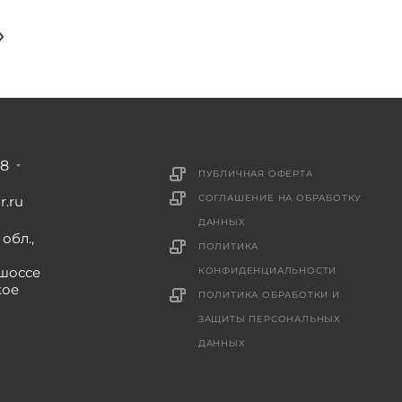
88
ПУБЛИЧНАЯ ОФЕРТА
СОГЛАШЕНИЕ НА ОБРАБОТКУ
r.ru
ДАННЫХ
обл.,
ПОЛИТИКА
шоссе
КОНФИДЕНЦИАЛЬНОСТИ
кое
ПОЛИТИКА ОБРАБОТКИ И
ЗАЩИТЫ ПЕРСОНАЛЬНЫХ
ДАННЫХ