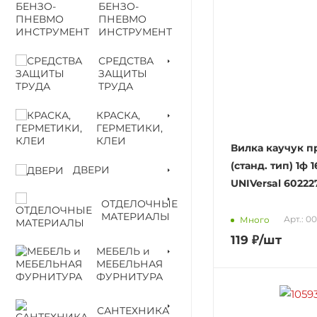
БЕНЗО-
ПНЕВМО
ИНСТРУМЕНТ
СРЕДСТВА
ЗАЩИТЫ
ТРУДА
КРАСКА,
ГЕРМЕТИКИ,
КЛЕИ
Вилка каучук п
(станд. тип) 1ф 
ДВЕРИ
UNIVersal 60222
ОТДЕЛОЧНЫЕ
МАТЕРИАЛЫ
Арт.: 0
Много
119
₽
/шт
МЕБЕЛЬ и
МЕБЕЛЬНАЯ
ФУРНИТУРА
САНТЕХНИКА