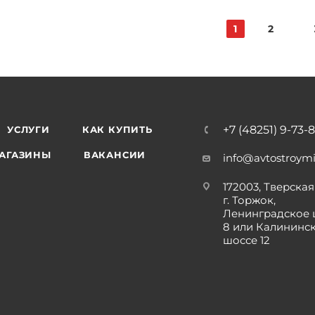
1
2
+7 (48251) 9-73-
УСЛУГИ
КАК КУПИТЬ
АГАЗИНЫ
ВАКАНСИИ
info@avtostroymi
172003, Тверская 
г. Торжок,
Ленинградское 
8 или Калининс
шоссе 12