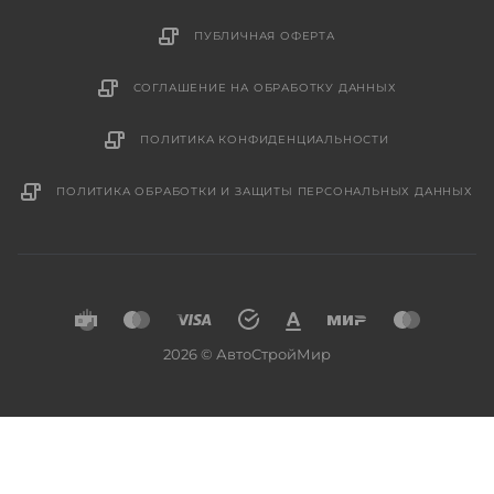
ПУБЛИЧНАЯ ОФЕРТА
СОГЛАШЕНИЕ НА ОБРАБОТКУ ДАННЫХ
ПОЛИТИКА КОНФИДЕНЦИАЛЬНОСТИ
ПОЛИТИКА ОБРАБОТКИ И ЗАЩИТЫ ПЕРСОНАЛЬНЫХ ДАННЫХ
2026 © АвтоСтройМир