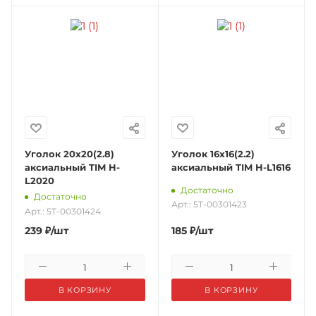
Уголок 20х20(2.8)
Уголок 16х16(2.2)
аксиальный TIM H-
аксиальный TIM H-L1616
L2020
Достаточно
Достаточно
Арт.: 5Т-00301423
Арт.: 5Т-00301424
239
₽
/шт
185
₽
/шт
В КОРЗИНУ
В КОРЗИНУ