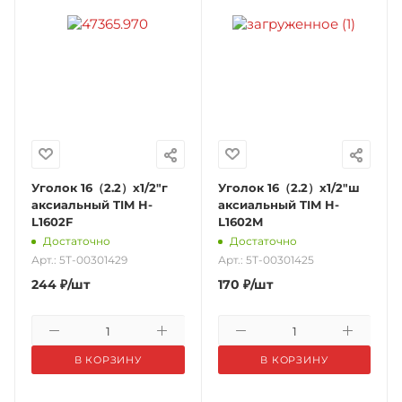
Уголок 16（2.2）х1/2"г
Уголок 16（2.2）х1/2"ш
аксиальный TIM H-
аксиальный TIM H-
L1602F
L1602M
Достаточно
Достаточно
Арт.: 5Т-00301429
Арт.: 5Т-00301425
244
₽
/шт
170
₽
/шт
В КОРЗИНУ
В КОРЗИНУ