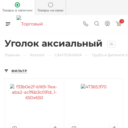
Товары в наличии
Товары на заказ
0
Уголок аксиальный
16
—
—
—
Главная
Каталог
САНТЕХНИКА
Труба и фитинги 
ФИЛЬТР