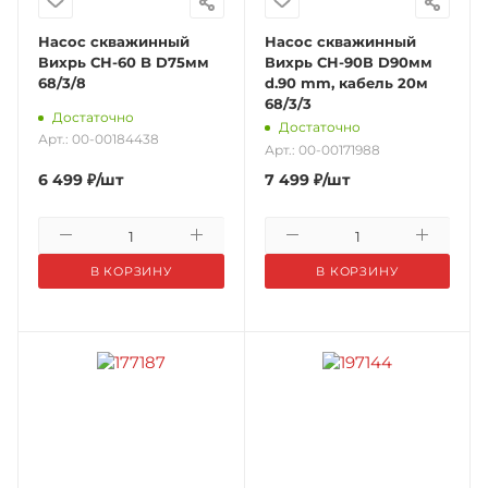
Насос скважинный
Насос скважинный
Вихрь СН-60 B D75мм
Вихрь СН-90В D90мм
68/3/8
d.90 mm, кабель 20м
68/3/3
Достаточно
Достаточно
Арт.: 00-00184438
Арт.: 00-00171988
6 499
₽
/шт
7 499
₽
/шт
В КОРЗИНУ
В КОРЗИНУ