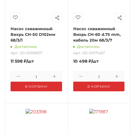
Насос скважинный
Насос скважинный
Вихрь СН-50 D102мм
Вихрь СН-60 d.75 mm,
68/3/1
кабель 20м 68/3/7
Достаточно
Достаточно
Арт.: 00-00108317
Арт.: 00-00171467
11 598
₽
/шт
10 498
₽
/шт
В КОРЗИНУ
В КОРЗИНУ