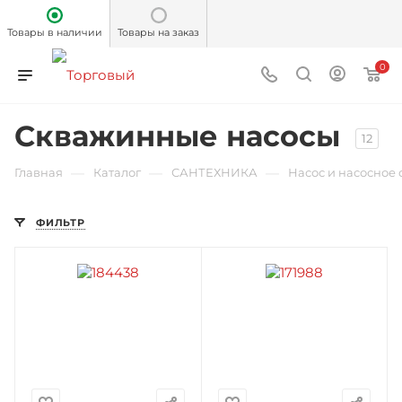
Товары в наличии
Товары на заказ
0
Скважинные насосы
12
—
—
—
Главная
Каталог
САНТЕХНИКА
Насос и насосное
ФИЛЬТР