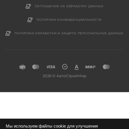
СОГЛАШЕНИЕ НА ОБРАБОТКУ ДАННЫХ
ПОЛИТИКА КОНФИДЕНЦИАЛЬНОСТИ
ПОЛИТИКА ОБРАБОТКИ И ЗАЩИТЫ ПЕРСОНАЛЬНЫХ ДАННЫХ
2026 © АвтоСтройМир
Мы используем файлы cookie для улучшения