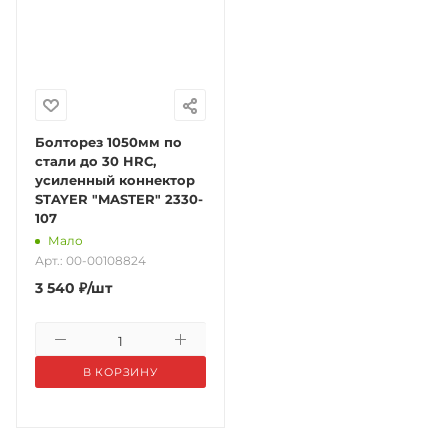
Болторез 1050мм по
стали до 30 HRC,
усиленный коннектор
STAYER "MASTER" 2330-
107
Мало
Арт.: 00-00108824
3 540
₽
/шт
В КОРЗИНУ