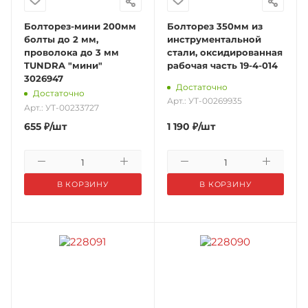
Болторез-мини 200мм
Болторез 350мм из
болты до 2 мм,
инструментальной
проволока до 3 мм
стали, оксидированная
TUNDRA "мини"
рабочая часть 19-4-014
3026947
Достаточно
Достаточно
Арт.: УТ-00269935
Арт.: УТ-00233727
655
₽
/шт
1 190
₽
/шт
В КОРЗИНУ
В КОРЗИНУ