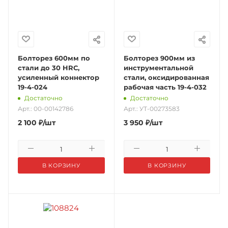
Болторез 600мм по
Болторез 900мм из
стали до 30 HRC,
инструментальной
усиленный коннектор
стали, оксидированная
19-4-024
рабочая часть 19-4-032
Достаточно
Достаточно
Арт.: 00-00142786
Арт.: УТ-00273583
2 100
₽
/шт
3 950
₽
/шт
В КОРЗИНУ
В КОРЗИНУ