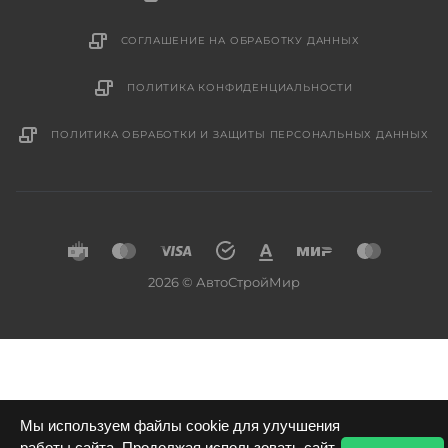
СОГЛАШЕНИЕ НА ОБРАБОТКУ ДАННЫХ
ПОЛИТИКА КОНФИДЕНЦИАЛЬНОСТИ
ПОЛИТИКА ОБРАБОТКИ И ЗАЩИТЫ ПЕРСОНАЛЬНЫХ ДАННЫХ
2026 © АвтоСтройМир
Мы используем файлы cookie для улучшения
работы сайта. Продолжая использовать сайт,