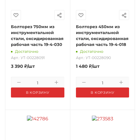
Болторез 750мм из
Болторез 450мм из
инструментальной
инструментальной
стали, оксидированная
стали, оксидированная
рабочая часть 19-4-030
рабочая часть 19-4-018
Достаточно
Достаточно
Арт.: УТ-00228091
Арт.: УТ-00228090
3 390
₽
/шт
1 480
₽
/шт
В КОРЗИНУ
В КОРЗИНУ