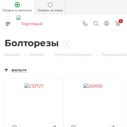
Товары в наличии
Товары на заказ
0
Болторезы
7
—
—
—
Главная
Каталог
Ручной инструмент
Ручной инст
ФИЛЬТР