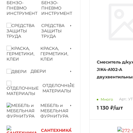
БЕНЗО-
ПНЕВМО
ИНСТРУМЕНТ
СРЕДСТВА
ЗАЩИТЫ
ТРУДА
КРАСКА,
ГЕРМЕТИКИ,
КЛЕИ
Смеситель д/ку
JIK4-A102-A
ДВЕРИ
двухвентильны
ОТДЕЛОЧНЫЕ
МАТЕРИАЛЫ
Арт.: У
Много
МЕБЕЛЬ и
1 130
₽
/шт
МЕБЕЛЬНАЯ
ФУРНИТУРА
САНТЕХНИКА