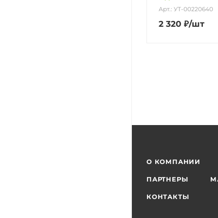
Арт.: УТ-00220640
2 320
₽
/шт
О КОМПАНИИ
ПАРТНЕРЫ
М
КОНТАКТЫ