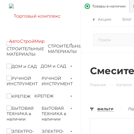
Товары в наличии
Акции
Блог
СТРОИТЕЛЬНЫЕ
МАТЕРИАЛЫ
ДОМ и САД
Смесите
РУЧНОЙ
ИНСТРУМЕНТ
—
Главная
Каталог
КРЕПЕЖ
БЫТОВАЯ
По
ФИЛЬТР
ТЕХНИКА в
наличии
ЭЛЕКТРО-