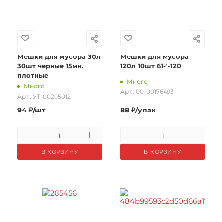
Мешки для мусора 30л
Мешки для мусора
30шт черные 15мк.
120л 10шт 61-1-120
плотные
Много
Много
Арт.: 00-00176493
Арт.: УТ-00205012
94
₽
/шт
88
₽
/упак
В КОРЗИНУ
В КОРЗИНУ