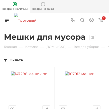
Товары в наличии
Товары на заказ
0
Мешки для мусора
31
—
—
—
—
Главная
Каталог
ДОМ и САД
Все для уборки
ФИЛЬТР