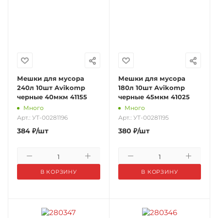
Мешки для мусора
Мешки для мусора
240л 10шт Avikomp
180л 10шт Avikomp
черные 40мкм 41155
черные 45мкм 41025
Много
Много
Арт.: УТ-00281196
Арт.: УТ-00281195
384
₽
/шт
380
₽
/шт
В КОРЗИНУ
В КОРЗИНУ