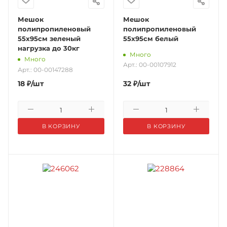
Мешок
Мешок
полипропиленовый
полипропиленовый
55х95см зеленый
55х95см белый
нагрузка до 30кг
Много
Много
Арт.: 00-00107912
Арт.: 00-00147288
18
₽
/шт
32
₽
/шт
В КОРЗИНУ
В КОРЗИНУ