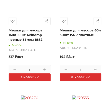
Мешки для мусора
Мешки для мусора 60л
160л 10шт Avikomp
30шт 15мк плотные
черные 35мкм 1882
Много
Много
Арт.: УТ-00284576
Арт.: УТ-00285456
317
₽
/шт
142
₽
/шт
В КОРЗИНУ
В КОРЗИНУ