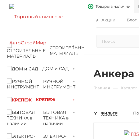
Товары в наличии
Акции
Блог
СТРОИТЕЛЬНЫЕ
МАТЕРИАЛЫ
ДОМ и САД
Анкера
РУЧНОЙ
ИНСТРУМЕНТ
—
Главная
Каталог
КРЕПЕЖ
БЫТОВАЯ
По
ФИЛЬТР
ТЕХНИКА в
наличии
ЭЛЕКТРО-