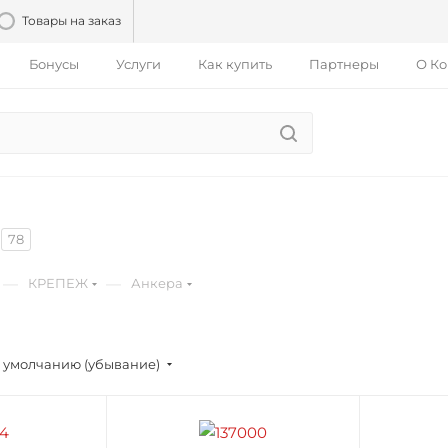
Товары на заказ
Бонусы
Услуги
Как купить
Партнеры
О К
78
—
—
КРЕПЕЖ
Анкера
 умолчанию (убывание)