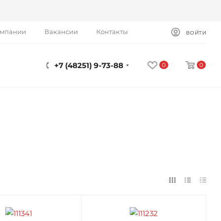
омпании
Вакансии
Контакты
ВОЙТИ
+7 (48251) 9-73-88
0
0