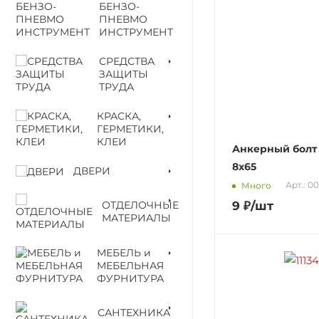
БЕНЗО-
ПНЕВМО
ИНСТРУМЕНТ
СРЕДСТВА
ЗАЩИТЫ
ТРУДА
КРАСКА,
ГЕРМЕТИКИ,
КЛЕИ
Анкерный болт 
8х65
ДВЕРИ
Арт.: 0
Много
ОТДЕЛОЧНЫЕ
9
₽
/шт
МАТЕРИАЛЫ
МЕБЕЛЬ и
МЕБЕЛЬНАЯ
ФУРНИТУРА
САНТЕХНИКА