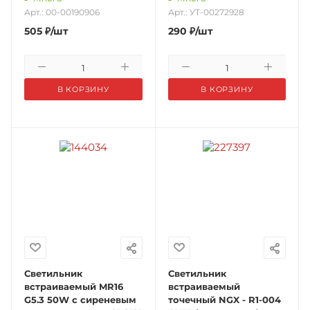
Арт.: 00-00190906
Арт.: УТ-00272928
505
₽
/шт
290
₽
/шт
В КОРЗИНУ
В КОРЗИНУ
Светильник
Светильник
встраиваемый MR16
встраиваемый
G5.3 50W с сиреневым
точечный NGX - R1-004