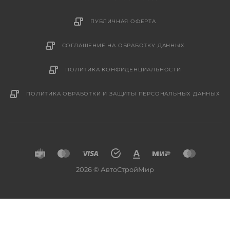
ПУБЛИЧНАЯ ОФЕРТА
СОГЛАШЕНИЕ НА ОБРАБОТКУ ДАННЫХ
ПОЛИТИКА КОНФИДЕНЦИАЛЬНОСТИ
ПОЛИТИКА ОБРАБОТКИ И ЗАЩИТЫ ПЕРСОНАЛЬНЫХ ДАННЫХ
2026 © АвтоСтройМир