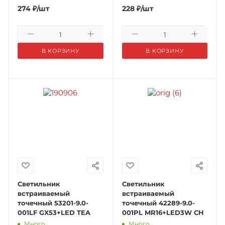
274
₽
/шт
228
₽
/шт
В КОРЗИНУ
В КОРЗИНУ
Светильник
Светильник
встраиваемый
встраиваемый
точечный 53201-9.0-
точечный 42289-9.0-
001LF GX53+LED TEA
001PL MR16+LED3W CH
Много
Много