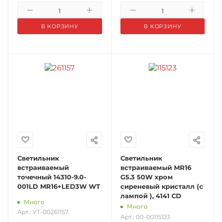
В КОРЗИНУ
В КОРЗИНУ
Светильник
Светильник
встраиваемый
встраиваемый MR16
точечный 14310-9.0-
G5.3 50W хром
001LD MR16+LED3W WT
сиреневый кристалл (с
лампой ), 4141 CD
Много
Много
Арт.: УТ-00261157
Арт.: 00-00115123