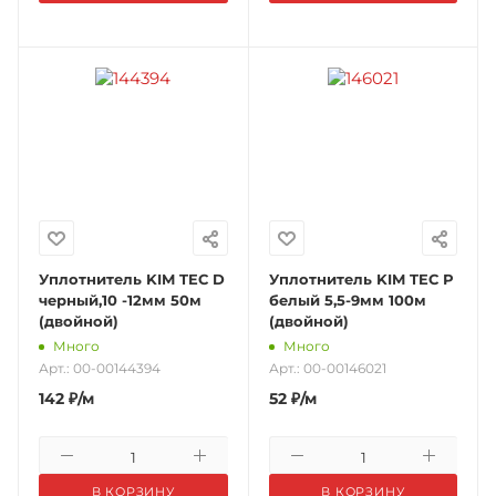
Уплотнитель KIM TEC D
Уплотнитель KIM TEC Р
черный,10 -12мм 50м
белый 5,5-9мм 100м
(двойной)
(двойной)
Много
Много
Арт.: 00-00144394
Арт.: 00-00146021
142
₽
/м
52
₽
/м
В КОРЗИНУ
В КОРЗИНУ