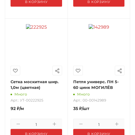
В КОРЗИНУ
В КОРЗИНУ
Сетка москитная шир.
Петля универс. ПН 5-
1,0м (цветная)
60 цинк МОГИЛЁВ
Много
Много
Арт.: УТ-00222925
Арт.: 00-00142989
92
₽
/м
35
₽
/шт
В КОРЗИНУ
В КОРЗИНУ