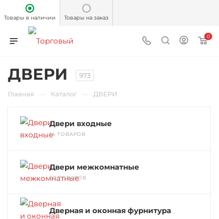
Товары в наличии
Товары на заказ
0
ДВЕРИ
973
—
—
Главная
Каталог
ДВЕРИ
Двери входные
14 ТОВАРОВ
Двери межкомнатные
60 ТОВАРОВ
Дверная и оконная фурнитура