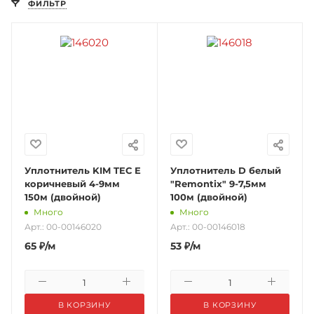
ФИЛЬТР
Уплотнитель KIM TEC Е
Уплотнитель D белый
коричневый 4-9мм
"Remontix" 9-7,5мм
150м (двойной)
100м (двойной)
Много
Много
Арт.: 00-00146020
Арт.: 00-00146018
65
₽
/м
53
₽
/м
В КОРЗИНУ
В КОРЗИНУ