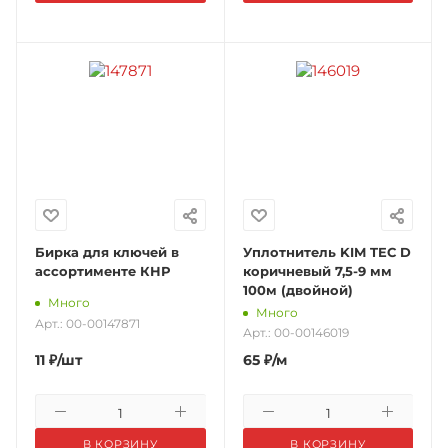
Бирка для ключей в
Уплотнитель KIM TEC D
ассортименте КНР
коричневый 7,5-9 мм
100м (двойной)
Много
Много
Арт.: 00-00147871
Арт.: 00-00146019
11
₽
/шт
65
₽
/м
В КОРЗИНУ
В КОРЗИНУ