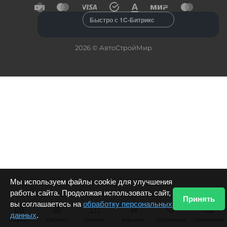
Быстро с 1С-Битрикс
2026 © АвтоСтройМир
Мы используем файлы cookie для улучшения
работы сайта. Продолжая использовать сайт,
Принять
вы соглашаетесь на
обработку персональных
данных
.
Главная
Кабинет
Каталог
Корзина
Избранные
Сравнение