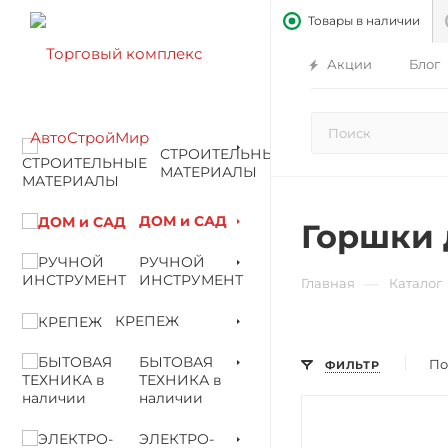
Товары в наличии
Акции
Блог
СТРОИТЕЛЬНЫЕ
МАТЕРИАЛЫ
ДОМ и САД
Горшки 
РУЧНОЙ
ИНСТРУМЕНТ
—
Главная
Каталог
КРЕПЕЖ
БЫТОВАЯ
По
ФИЛЬТР
ТЕХНИКА в
наличии
ЭЛЕКТРО-