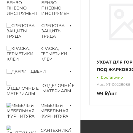
БЕНЗО-
ПНЕВМО
ИНСТРУМЕНТ
СРЕДСТВА
ЗАЩИТЫ
ТРУДА
КРАСКА,
ГЕРМЕТИКИ,
КЛЕИ
УХВАТ ДЛЯ ГО
ПОД ЖАРКОЕ 30
ДВЕРИ
Достаточно
Арт.: УТ-00228086
ОТДЕЛОЧНЫЕ
МАТЕРИАЛЫ
99
₽
/шт
МЕБЕЛЬ и
МЕБЕЛЬНАЯ
ФУРНИТУРА
САНТЕХНИКА