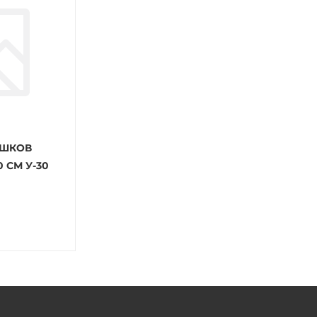
РШКОВ
 СМ У-30