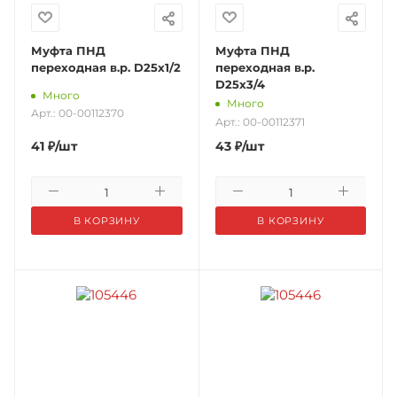
Муфта ПНД
Муфта ПНД
переходная в.р. D25х1/2
переходная в.р.
D25х3/4
Много
Много
Арт.: 00-00112370
Арт.: 00-00112371
41
₽
/шт
43
₽
/шт
В КОРЗИНУ
В КОРЗИНУ