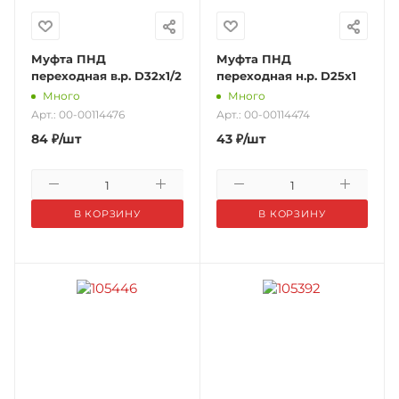
Муфта ПНД
Муфта ПНД
переходная в.р. D32х1/2
переходная н.р. D25х1
Много
Много
Арт.: 00-00114476
Арт.: 00-00114474
84
₽
/шт
43
₽
/шт
В КОРЗИНУ
В КОРЗИНУ