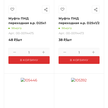
Муфта ПНД
Муфта ПНД
переходная в.р. D25х1
переходная н.р. D25х1/2
Много
Много
Арт.: 00-00114475
Арт.: 00-00114473
48
₽
/шт
38
₽
/шт
В КОРЗИНУ
В КОРЗИНУ