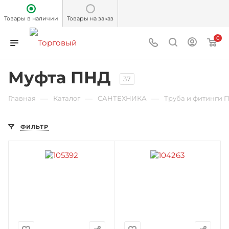
Товары в наличии
Товары на заказ
0
Муфта ПНД
37
—
—
—
Главная
Каталог
САНТЕХНИКА
Труба и фитинги 
ФИЛЬТР