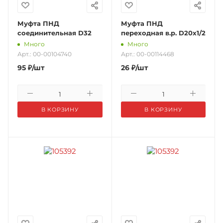
Муфта ПНД
Муфта ПНД
соединительная D32
переходная в.р. D20х1/2
Много
Много
Арт.: 00-00104740
Арт.: 00-00114468
95
₽
/шт
26
₽
/шт
В КОРЗИНУ
В КОРЗИНУ