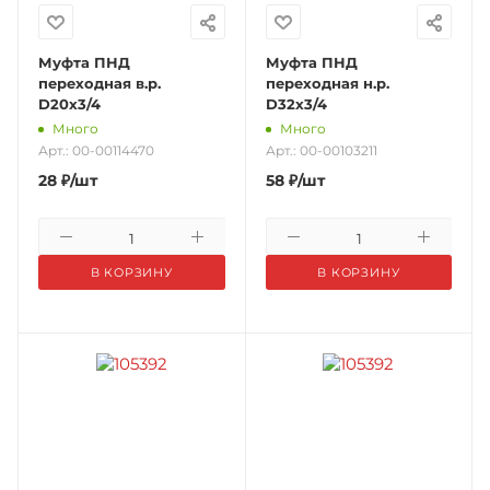
Муфта ПНД
Муфта ПНД
переходная в.р.
переходная н.р.
D20х3/4
D32х3/4
Много
Много
Арт.: 00-00114470
Арт.: 00-00103211
28
₽
/шт
58
₽
/шт
В КОРЗИНУ
В КОРЗИНУ