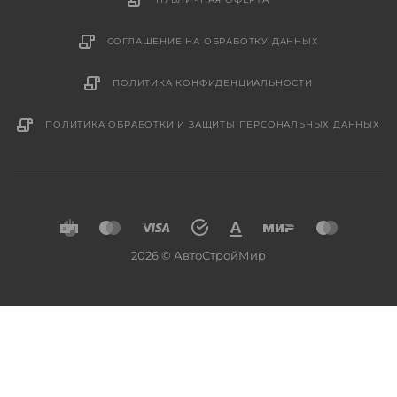
СОГЛАШЕНИЕ НА ОБРАБОТКУ ДАННЫХ
ПОЛИТИКА КОНФИДЕНЦИАЛЬНОСТИ
ПОЛИТИКА ОБРАБОТКИ И ЗАЩИТЫ ПЕРСОНАЛЬНЫХ ДАННЫХ
2026 © АвтоСтройМир