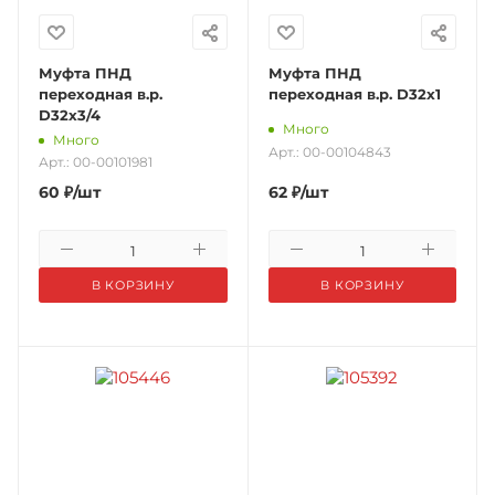
Муфта ПНД
Муфта ПНД
переходная в.р.
переходная в.р. D32х1
D32х3/4
Много
Много
Арт.: 00-00104843
Арт.: 00-00101981
60
₽
/шт
62
₽
/шт
В КОРЗИНУ
В КОРЗИНУ