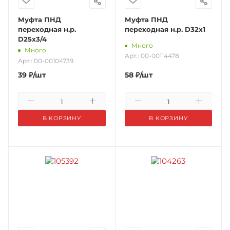
Муфта ПНД
Муфта ПНД
переходная н.р.
переходная н.р. D32х1
D25х3/4
Много
Много
Арт.: 00-00114478
Арт.: 00-00104739
39
₽
/шт
58
₽
/шт
В КОРЗИНУ
В КОРЗИНУ