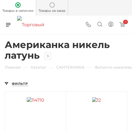
Товары в наличии
Товары на заказ
0
Американка никель
латунь
9
—
—
—
Главная
Каталог
САНТЕХНИКА
Фитинги никелев
ФИЛЬТР