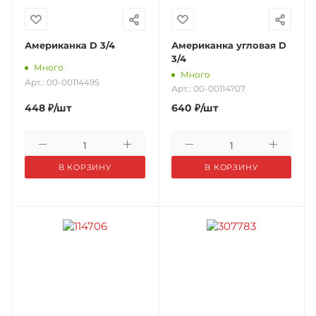
Американка D 3/4
Американка угловая D
3/4
Много
Много
Арт.: 00-00114495
Арт.: 00-00114707
448
₽
/шт
640
₽
/шт
В КОРЗИНУ
В КОРЗИНУ