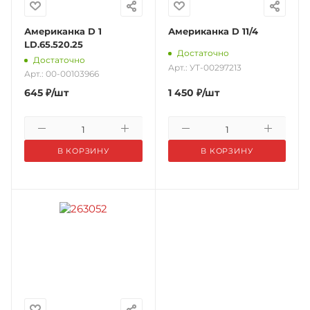
Американка D 1
Американка D 11/4
LD.65.520.25
Достаточно
Достаточно
Арт.: УТ-00297213
Арт.: 00-00103966
645
₽
/шт
1 450
₽
/шт
В КОРЗИНУ
В КОРЗИНУ