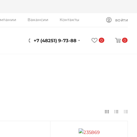
омпании
Вакансии
Контакты
ВОЙТИ
+7 (48251) 9-73-88
0
0