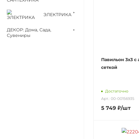
ЭЛЕКТРИКА
ДЕКОР: Дома, Сада,
Сувениры
Павильон 3х3 с 
сеткой
Достаточно
Арт.: 00-00156935
5 749
₽
/шт