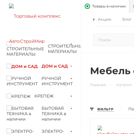
Товары в наличии
Акции
Блог
СТРОИТЕЛЬНЫЕ
МАТЕРИАЛЫ
ДОМ и САД
Мебель 
РУЧНОЙ
ИНСТРУМЕНТ
—
Главная
Каталог
КРЕПЕЖ
БЫТОВАЯ
По
ФИЛЬТР
ТЕХНИКА в
наличии
ЭЛЕКТРО-