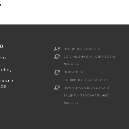
88
ПУБЛИЧНАЯ ОФЕРТА
СОГЛАШЕНИЕ НА ОБРАБОТКУ
r.ru
ДАННЫХ
обл.,
ПОЛИТИКА
шоссе
КОНФИДЕНЦИАЛЬНОСТИ
кое
ПОЛИТИКА ОБРАБОТКИ И
ЗАЩИТЫ ПЕРСОНАЛЬНЫХ
ДАННЫХ