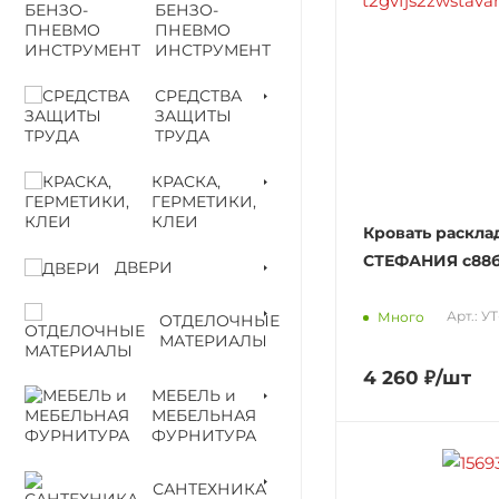
БЕНЗО-
ПНЕВМО
ИНСТРУМЕНТ
СРЕДСТВА
ЗАЩИТЫ
ТРУДА
КРАСКА,
ГЕРМЕТИКИ,
КЛЕИ
Кровать раскла
СТЕФАНИЯ с88
ДВЕРИ
Арт.: У
Много
ОТДЕЛОЧНЫЕ
МАТЕРИАЛЫ
4 260
₽
/шт
МЕБЕЛЬ и
МЕБЕЛЬНАЯ
ФУРНИТУРА
САНТЕХНИКА