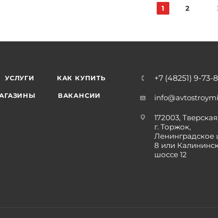
1
2
+7 (48251) 9-73-
УСЛУГИ
КАК КУПИТЬ
АГАЗИНЫ
ВАКАНСИИ
info@avtostroymi
172003, Тверская 
г. Торжок,
Ленинградское 
8 или Калининс
шоссе 12