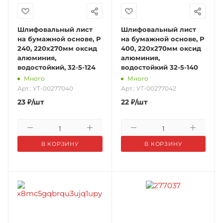
Шлифовальный лист
Шлифовальный лист
на бумажной основе, Р
на бумажной основе, Р
240, 220х270мм оксид
400, 220х270мм оксид
алюминия,
алюминия,
водостойкий, 32-5-124
водостойкий 32-5-140
Много
Много
Арт.: УТ-00277040
Арт.: УТ-00277042
23
₽
/шт
22
₽
/шт
В КОРЗИНУ
В КОРЗИНУ