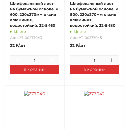
Шлифовальный лист
Шлифовальный лист
на бумажной основе, Р
на бумажной основе, Р
600, 220х270мм оксид
800, 220х270мм оксид
алюминия,
алюминия,
водостойкий, 32-5-160
водостойкий, 32-5-180
Много
Много
Арт.: УТ-00277043
Арт.: УТ-00277045
22
₽
/шт
22
₽
/шт
В КОРЗИНУ
В КОРЗИНУ