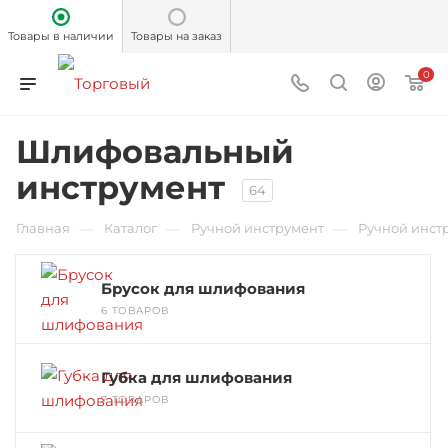
Товары в наличии
Товары на заказ
0
Шлифовальный
инструмент
64
—
—
—
Главная
Каталог
Ручной инструмент
Ручной инст
Брусок для шлифования
6 ТОВАРОВ
Губка для шлифования
7 ТОВАРОВ