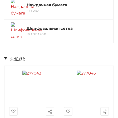
Наждачная бумага
41 ТОВАР
Шлифовальная сетка
10 ТОВАРОВ
ФИЛЬТР