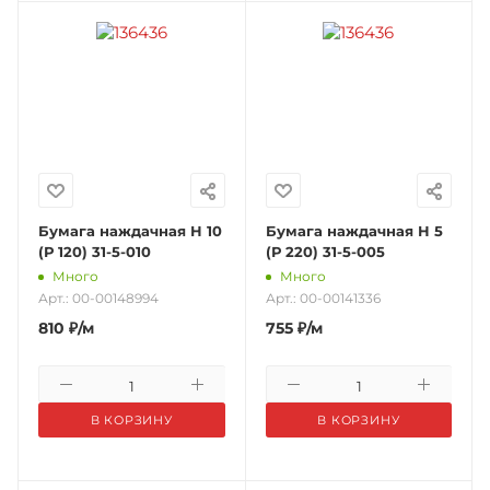
Бумага наждачная Н 10
Бумага наждачная Н 5
(Р 120) 31-5-010
(Р 220) 31-5-005
Много
Много
Арт.: 00-00148994
Арт.: 00-00141336
810
₽
/м
755
₽
/м
В КОРЗИНУ
В КОРЗИНУ