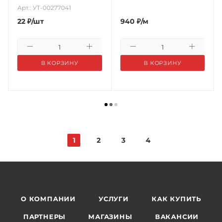
Арт.: УТ-00277041
22
₽
/шт
940
₽
/м
В КОРЗИНУ
В КОРЗИНУ
1
2
3
4
О КОМПАНИИ
УСЛУГИ
КАК КУПИТЬ
ПАРТНЕРЫ
МАГАЗИНЫ
ВАКАНСИИ