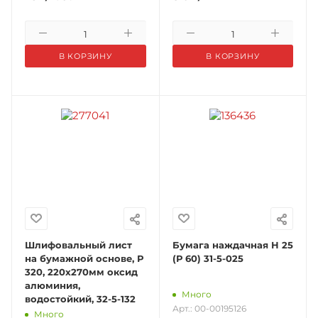
В КОРЗИНУ
В КОРЗИНУ
Шлифовальный лист
Бумага наждачная Н 25
на бумажной основе, Р
(Р 60) 31-5-025
320, 220х270мм оксид
алюминия,
Много
водостойкий, 32-5-132
Арт.: 00-00195126
Много