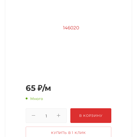
65
₽
/м
Много
В КОРЗИНУ
КУПИТЬ В 1 КЛИК