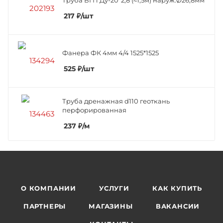
217
₽
/шт
Фанера ФК 4мм 4/4 1525*1525
525
₽
/шт
Труба дренажная d110 геоткань
перфорированная
237
₽
/м
О КОМПАНИИ
УСЛУГИ
КАК КУПИТЬ
ПАРТНЕРЫ
МАГАЗИНЫ
ВАКАНСИИ