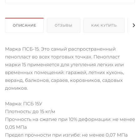
ОПИСАНИЕ
ОТЗЫВЫ
КАК КУПИТЬ
О
Марка ПСБ-15. Это самый распространенный
пенопласт во всех торговых точках. Пенопласт
марки 15 применяется для утепления легких или
временных помещений: гаражей, летних кухонь,
веранд, балконов, сараев, коровников, садовых
домиков.
Марка: ПСБ 15У
Плотность: до 15 кг/м
Прочность на сжатие при 10% деформации: не менее
0,05 МПa
Предел прочности при изгибе: не менее 0,07 МПa