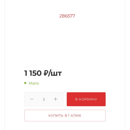
1 150
₽
/шт
Мало
В КОРЗИНУ
КУПИТЬ В 1 КЛИК