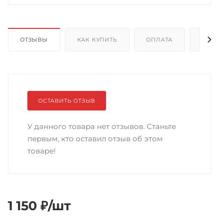
ОТЗЫВЫ
КАК КУПИТЬ
ОПЛАТА
ДОС
ОСТАВИТЬ ОТЗЫВ
У данного товара нет отзывов. Станьте
первым, кто оставил отзыв об этом
товаре!
1 150
₽
/шт