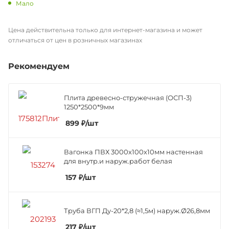
Мало
Цена действительна только для интернет-магазина и может
отличаться от цен в розничных магазинах
Рекомендуем
Плита древесно-стружечная (ОСП-3)
1250*2500*9мм
899
₽
/шт
Вагонка ПВХ 3000х100х10мм настенная
для внутр.и наруж.работ белая
157
₽
/шт
Труба ВГП Ду-20*2,8 (≈1,5м) наруж.Ø26,8мм
217
₽
/шт