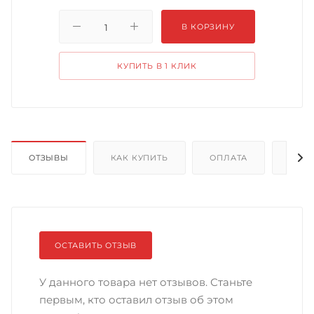
В КОРЗИНУ
КУПИТЬ В 1 КЛИК
ОТЗЫВЫ
КАК КУПИТЬ
ОПЛАТА
ДОС
ОСТАВИТЬ ОТЗЫВ
У данного товара нет отзывов. Станьте
первым, кто оставил отзыв об этом