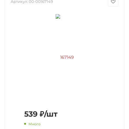
Артикул:
00-00167149
539
₽
/шт
Много