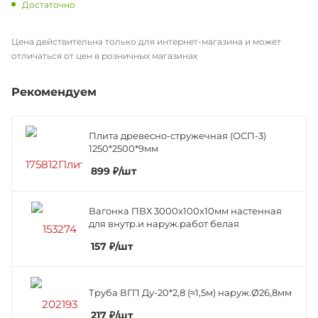
Достаточно
Цена действительна только для интернет-магазина и может
отличаться от цен в розничных магазинах
Рекомендуем
Плита древесно-стружечная (ОСП-3)
1250*2500*9мм
899
₽
/шт
Вагонка ПВХ 3000х100х10мм настенная
для внутр.и наруж.работ белая
157
₽
/шт
Труба ВГП Ду-20*2,8 (≈1,5м) наруж.Ø26,8мм
217
₽
/шт