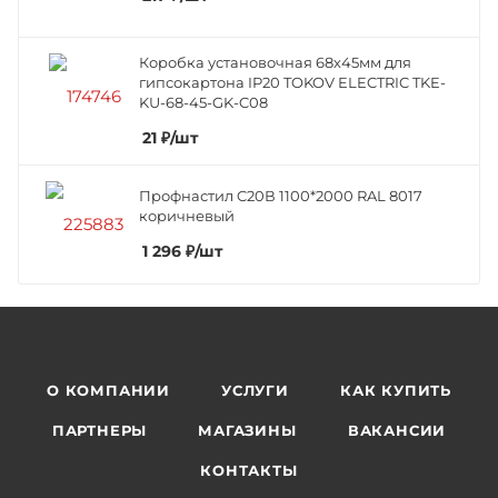
Коробка установочная 68х45мм для
гипсокартона IP20 TOKOV ELECTRIC TKE-
KU-68-45-GK-C08
21
₽
/шт
Профнастил C20В 1100*2000 RAL 8017
коричневый
1 296
₽
/шт
О КОМПАНИИ
УСЛУГИ
КАК КУПИТЬ
ПАРТНЕРЫ
МАГАЗИНЫ
ВАКАНСИИ
КОНТАКТЫ