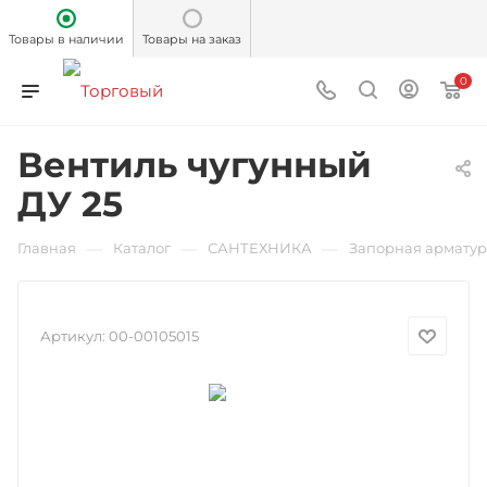
Товары в наличии
Товары на заказ
0
Вентиль чугунный
ДУ 25
—
—
—
Главная
Каталог
САНТЕХНИКА
Запорная армату
Артикул:
00-00105015