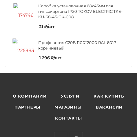
Коробка установочная 68х45мм для
гипсокартона IP20 TOKOV ELECTRIC TKE-
KU-68-45-GK-C08
21
₽
/шт
Профнастил C20В 1100*2000 RAL 8017
коричневый
1 296
₽
/шт
О КОМПАНИИ
УСЛУГИ
КАК КУПИТЬ
ПАРТНЕРЫ
МАГАЗИНЫ
ВАКАНСИИ
КОНТАКТЫ