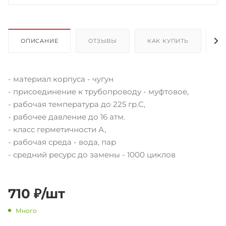
ОПИСАНИЕ
ОТЗЫВЫ
КАК КУПИТЬ
О
- материал корпуса - чугун
- присоединение к трубопроводу - муфтовое,
- рабочая температура до 225 гр.С,
- рабочее давление до 16 атм.
- класс герметичности А,
- рабочая среда - вода, пар
- средний ресурс до замены - 1000 циклов
710
₽
/шт
Много