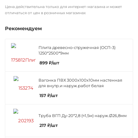
Цена действительна только для интернет-магазина и может
отличаться от цен в розничных магазинах
Рекомендуем
Плита древесно-стружечная (ОСП-3)
1250*2500*9мм
899
₽
/шт
Вагонка ПВХ 3000х100х10мм настенная
для внутр.и наруж.работ белая
157
₽
/шт
Труба ВГП Ду-20*2,8 (≈1,5м) наруж.Ø26,8мм
217
₽
/шт