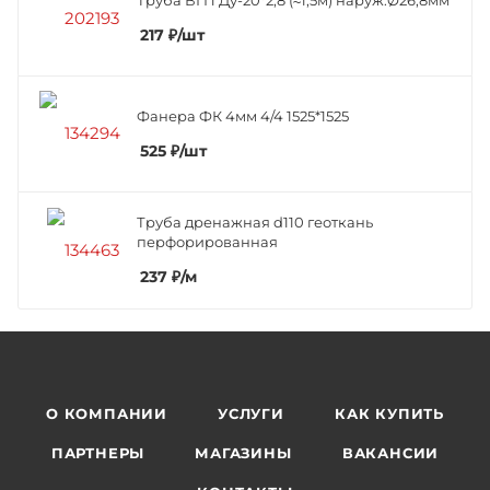
217
₽
/шт
Фанера ФК 4мм 4/4 1525*1525
525
₽
/шт
Труба дренажная d110 геоткань
перфорированная
237
₽
/м
О КОМПАНИИ
УСЛУГИ
КАК КУПИТЬ
ПАРТНЕРЫ
МАГАЗИНЫ
ВАКАНСИИ