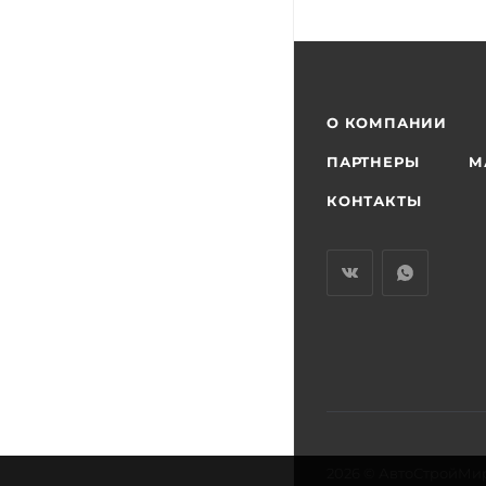
О КОМПАНИИ
ПАРТНЕРЫ
М
КОНТАКТЫ
2026 © АвтоСтройМи