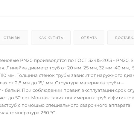
ОТЗЫВЫ
КАК КУПИТЬ
ОПЛАТА
ДОСТАВК
новые PN20 производятся по ГОСТ 32415-2013 - PN20, S
евая. Линейка диаметр труб от 20 мм, 25 мм, 32 мм, 40 мм, 
и 110 мм. Толщина стенок трубы зависит от наружного диа
ах от 2,8 мм до 15,1 мм. Структура материала трубы –
т - белый. При соблюдении правил эксплуатации срок с
яет до 50 лет. Монтаж таких полимерных труб и фитинго
 раструб с помощью специального сварочного аппарата
чая температура 260 °С.