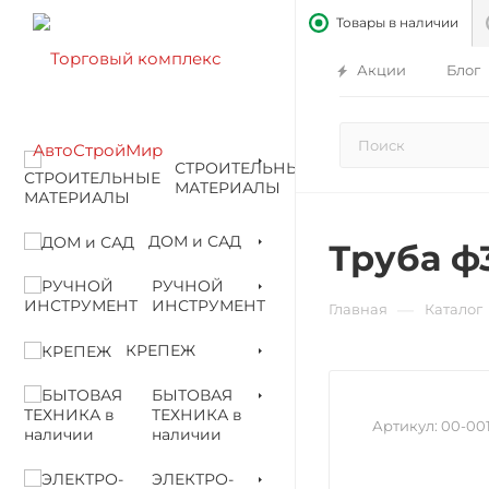
Товары в наличии
Акции
Блог
СТРОИТЕЛЬНЫЕ
МАТЕРИАЛЫ
ДОМ и САД
Труба ф
РУЧНОЙ
ИНСТРУМЕНТ
—
Главная
Каталог
КРЕПЕЖ
БЫТОВАЯ
ТЕХНИКА в
Артикул:
00-00
наличии
ЭЛЕКТРО-