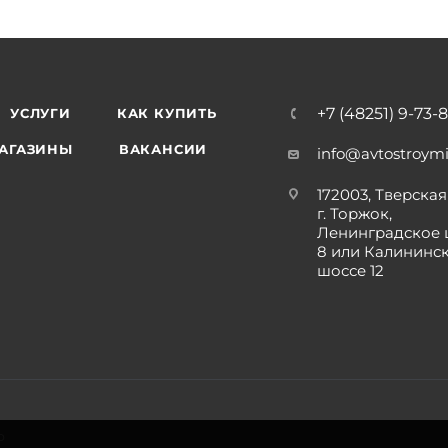
+7 (48251) 9-73-
УСЛУГИ
КАК КУПИТЬ
АГАЗИНЫ
ВАКАНСИИ
info@avtostroymi
172003, Тверская 
г. Торжок,
Ленинградское 
8 или Калининс
шоссе 12
р