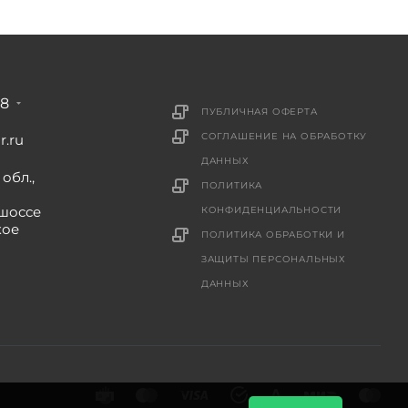
88
ПУБЛИЧНАЯ ОФЕРТА
СОГЛАШЕНИЕ НА ОБРАБОТКУ
r.ru
ДАННЫХ
обл.,
ПОЛИТИКА
шоссе
КОНФИДЕНЦИАЛЬНОСТИ
кое
ПОЛИТИКА ОБРАБОТКИ И
ЗАЩИТЫ ПЕРСОНАЛЬНЫХ
ДАННЫХ