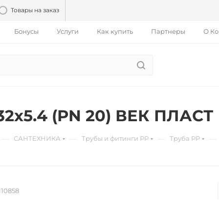
Товары на заказ
Бонусы
Услуги
Как купить
Партнеры
О К
32х5.4 (PN 20) ВЕК ПЛАСТ
—
—
—
—
САНТЕХНИКА
Трубы и фитинги РР
Труба PP
110858