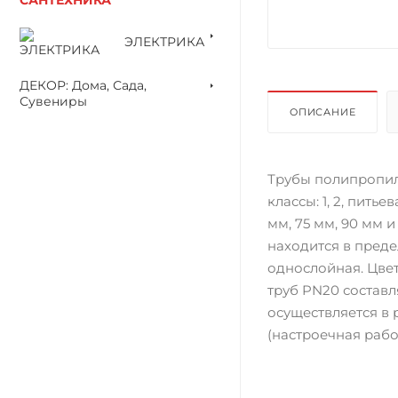
ЭЛЕКТРИКА
ДЕКОР: Дома, Сада,
Сувениры
ОПИСАНИЕ
Трубы полипропиле
классы: 1, 2, пить
мм, 75 мм, 90 мм 
находится в предел
однослойная. Цве
труб PN20 составл
осуществляется в
(настроечная рабо