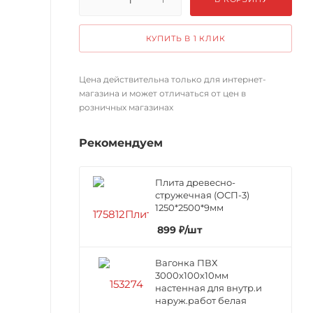
КУПИТЬ В 1 КЛИК
Цена действительна только для интернет-
магазина и может отличаться от цен в
розничных магазинах
Рекомендуем
Плита древесно-
стружечная (ОСП-3)
1250*2500*9мм
899
₽
/шт
Вагонка ПВХ
3000х100х10мм
настенная для внутр.и
наруж.работ белая