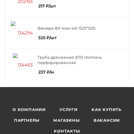
217
₽
/шт
Фанера ФК 4мм 4/4 1525*1525
525
₽
/шт
Труба дренажная d110 геоткань
перфорированная
237
₽
/м
О КОМПАНИИ
УСЛУГИ
КАК КУПИТЬ
ПАРТНЕРЫ
МАГАЗИНЫ
ВАКАНСИИ
КОНТАКТЫ