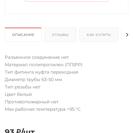
ОПИСАНИЕ
ОТЗЫВЫ
КАК КУПИТЬ
О
Разъемное соединение нет
Материал полипропилен (ПП|PP)
Тип фитинга муфта переходная
Диаметр трубы 63-50 мм
Тип резьбы нет
Цвет белый
Противопожарный нет
Max рабочая температура +95 °С
93
₽
/шт