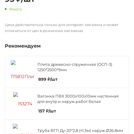
Много
Цена действительна только для интернет-магазина и может
отличаться от цен в розничных магазинах
Рекомендуем
Плита древесно-стружечная (ОСП-3)
1250*2500*9мм
899
₽
/шт
Вагонка ПВХ 3000х100х10мм настенная
для внутр.и наруж.работ белая
157
₽
/шт
Труба ВГП Ду-20*2,8 (≈1,5м) наруж.Ø26,8мм