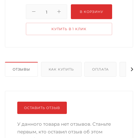
В КОРЗИНУ
КУПИТЬ В 1 КЛИК
ОТЗЫВЫ
КАК КУПИТЬ
ОПЛАТА
ДОС
ОСТАВИТЬ ОТЗЫВ
У данного товара нет отзывов. Станьте
первым, кто оставил отзыв об этом