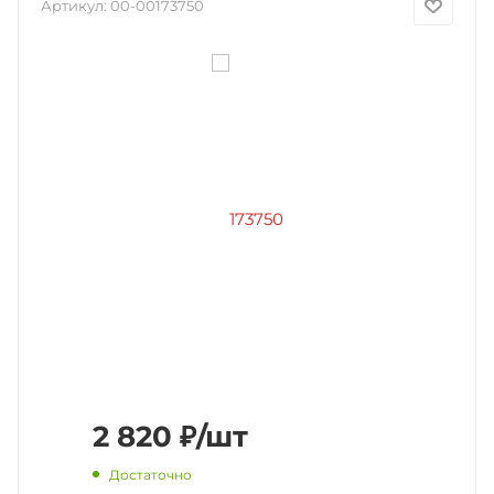
Артикул:
00-00173750
2 820
₽
/шт
Достаточно