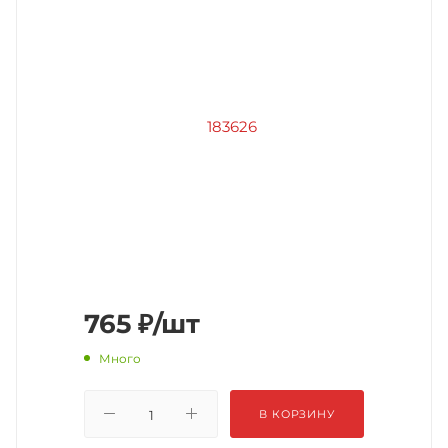
765
₽
/шт
Много
В КОРЗИНУ