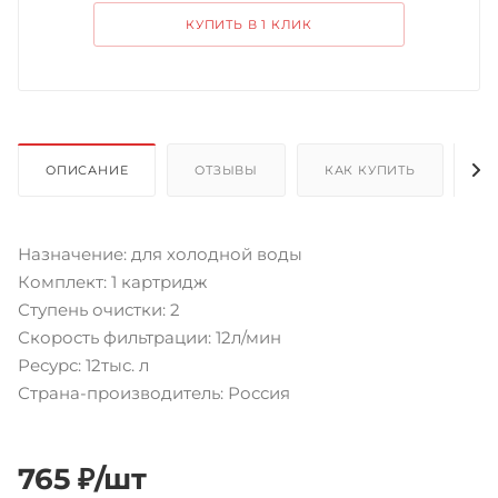
КУПИТЬ В 1 КЛИК
ОПИСАНИЕ
ОТЗЫВЫ
КАК КУПИТЬ
О
Назначение: для холодной воды
Комплект: 1 картридж
Ступень очистки: 2
Скорость фильтрации: 12л/мин
Ресурс: 12тыс. л
Страна-производитель: Россия
765
₽
/шт