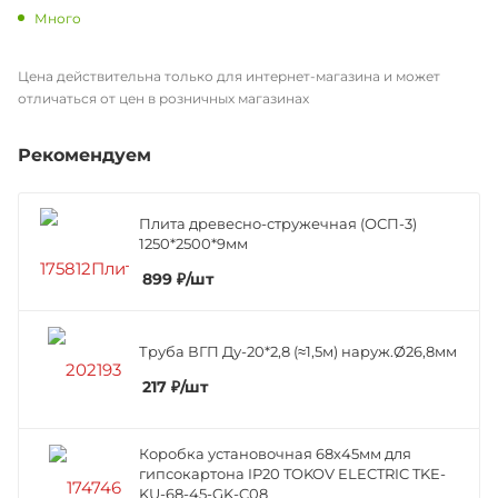
Много
Цена действительна только для интернет-магазина и может
отличаться от цен в розничных магазинах
Рекомендуем
Плита древесно-стружечная (ОСП-3)
1250*2500*9мм
899
₽
/шт
Труба ВГП Ду-20*2,8 (≈1,5м) наруж.Ø26,8мм
217
₽
/шт
Коробка установочная 68х45мм для
гипсокартона IP20 TOKOV ELECTRIC TKE-
KU-68-45-GK-C08