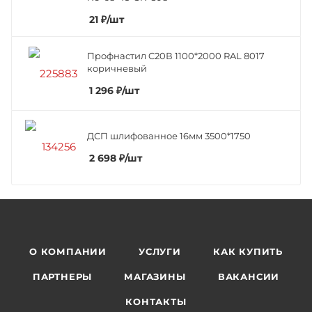
21
₽
/шт
Профнастил C20В 1100*2000 RAL 8017
коричневый
1 296
₽
/шт
ДСП шлифованное 16мм 3500*1750
2 698
₽
/шт
О КОМПАНИИ
УСЛУГИ
КАК КУПИТЬ
ПАРТНЕРЫ
МАГАЗИНЫ
ВАКАНСИИ
КОНТАКТЫ