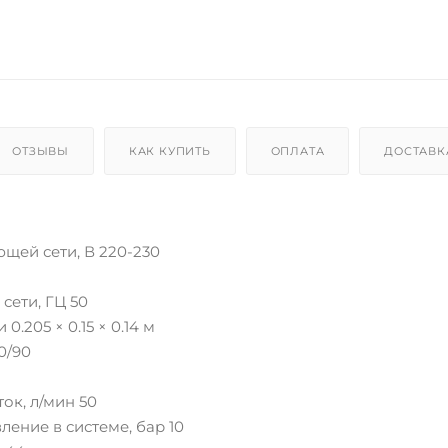
ОТЗЫВЫ
КАК КУПИТЬ
ОПЛАТА
ДОСТАВК
щей сети, В 220-230
сети, ГЦ 50
0.205 × 0.15 × 0.14 м
0/90
ок, л/мин 50
ение в системе, бар 10