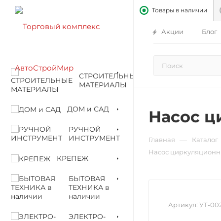
Товары в наличии
Акции
Блог
СТРОИТЕЛЬНЫЕ
МАТЕРИАЛЫ
ДОМ и САД
Насос ц
РУЧНОЙ
ИНСТРУМЕНТ
—
Главная
Каталог
Насос циркуляционны
КРЕПЕЖ
БЫТОВАЯ
ТЕХНИКА в
наличии
Артикул:
УТ-00
ЭЛЕКТРО-