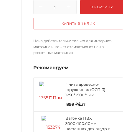
В КОРЗИНУ
КУПИТЬ В 1 КЛИК
Цена действительна только для интернет-
магазина и может отличаться от цен в
розничных магазинах
Рекомендуем
Плита древесно-
стружечная (ОСП-3)
1250*2500*9мм
899
₽
/шт
Вагонка ПВХ
3000х100х10мм
настенная для внутр.и