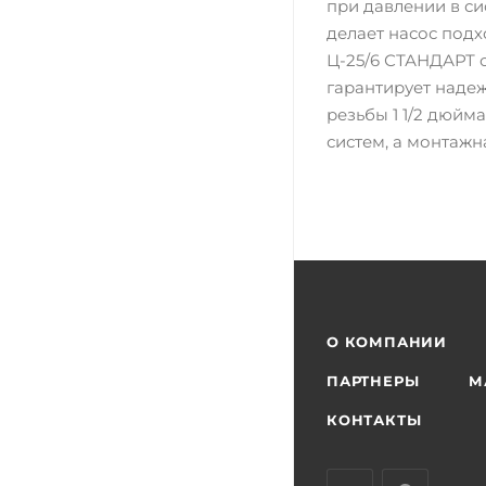
при давлении в си
делает насос подх
Ц-25/6 СТАНДАРТ о
гарантирует надеж
резьбы 1 1/2 дюй
систем, а монтажн
О КОМПАНИИ
ПАРТНЕРЫ
М
КОНТАКТЫ