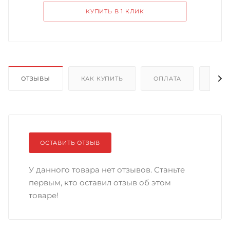
КУПИТЬ В 1 КЛИК
ОТЗЫВЫ
КАК КУПИТЬ
ОПЛАТА
ДОС
ОСТАВИТЬ ОТЗЫВ
У данного товара нет отзывов. Станьте
первым, кто оставил отзыв об этом
товаре!