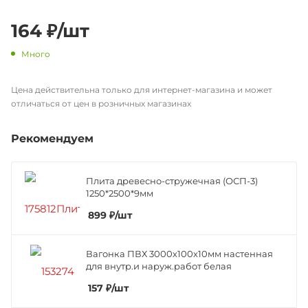
164
₽
/шт
Много
Цена действительна только для интернет-магазина и может
отличаться от цен в розничных магазинах
Рекомендуем
Плита древесно-стружечная (ОСП-3)
1250*2500*9мм
899
₽
/шт
Вагонка ПВХ 3000х100х10мм настенная
для внутр.и наруж.работ белая
157
₽
/шт