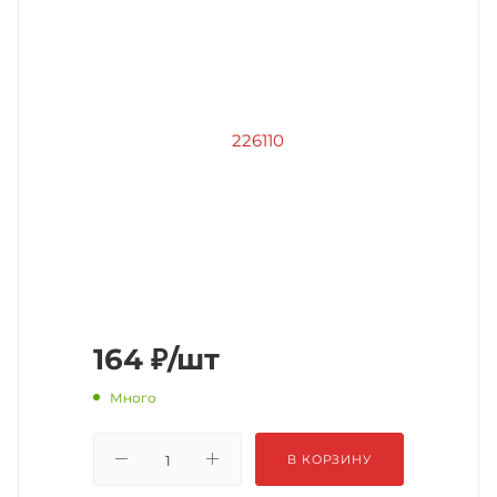
164
₽
/шт
Много
В КОРЗИНУ