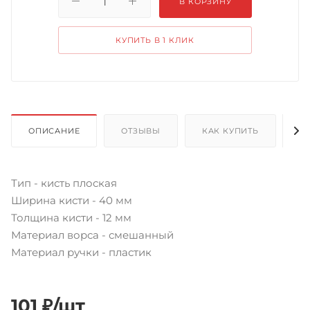
В КОРЗИНУ
КУПИТЬ В 1 КЛИК
ОПИСАНИЕ
ОТЗЫВЫ
КАК КУПИТЬ
О
Тип - кисть плоская
Ширина кисти - 40 мм
Толщина кисти - 12 мм
Материал ворса - смешанный
Материал ручки - пластик
101
₽
/шт