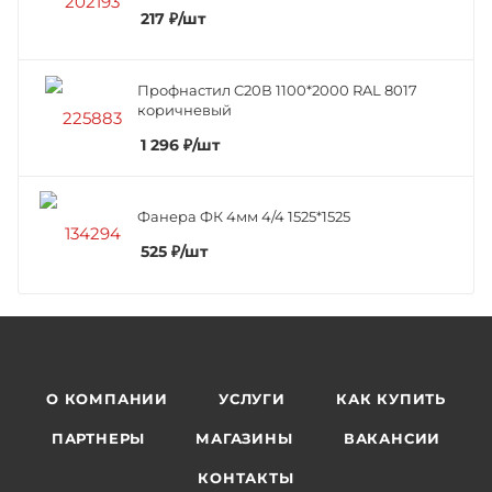
217
₽
/шт
Профнастил C20В 1100*2000 RAL 8017
коричневый
1 296
₽
/шт
Фанера ФК 4мм 4/4 1525*1525
525
₽
/шт
О КОМПАНИИ
УСЛУГИ
КАК КУПИТЬ
ПАРТНЕРЫ
МАГАЗИНЫ
ВАКАНСИИ
КОНТАКТЫ