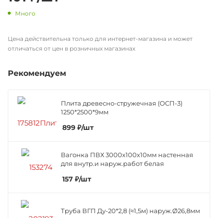
Много
Цена действительна только для интернет-магазина и может
отличаться от цен в розничных магазинах
Рекомендуем
Плита древесно-стружечная (ОСП-3)
1250*2500*9мм
899
₽
/шт
Вагонка ПВХ 3000х100х10мм настенная
для внутр.и наруж.работ белая
157
₽
/шт
Труба ВГП Ду-20*2,8 (≈1,5м) наруж.Ø26,8мм