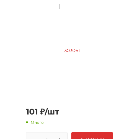
101
₽
/шт
Много