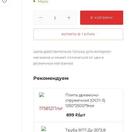
Мало
В КОРЗИНУ
КУПИТЬ В 1 КЛИК
Цена действительна только для интернет-
магазина и может отличаться от цен в
розничных магазинах
Рекомендуем
Плита древесно-
стружечная (ОСП-3)
1250*2500*9мм
899
₽
/шт
Труба ВГП Ду-20*2,8