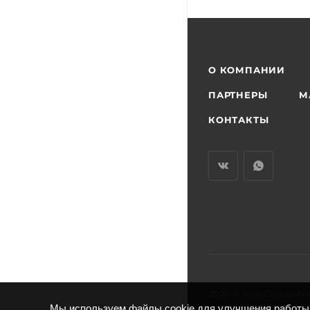
О КОМПАНИИ
ПАРТНЕРЫ
М
КОНТАКТЫ
2026 © АвтоСтройМи
Мы используем файлы cookie для улучшения работы 