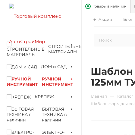
Товары в наличии
Акции
Блог
СТРОИТЕЛЬНЫЕ
МАТЕРИАЛЫ
ДОМ и САД
Шаблон 
РУЧНОЙ
125мм Т
ИНСТРУМЕНТ
—
Главная
Каталог
КРЕПЕЖ
Шаблон форм для коп
БЫТОВАЯ
ТЕХНИКА в
наличии
ЭЛЕКТРО-