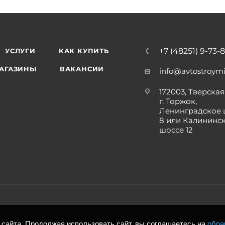
+7 (48251) 9-73-
УСЛУГИ
КАК КУПИТЬ
АГАЗИНЫ
ВАКАНСИИ
info@avtostroymi
172003, Тверская 
г. Торжок,
Ленинградское 
8 или Калининс
шоссе 12
р
сайта. Продолжая использовать сайт, вы соглашаетесь на
обра