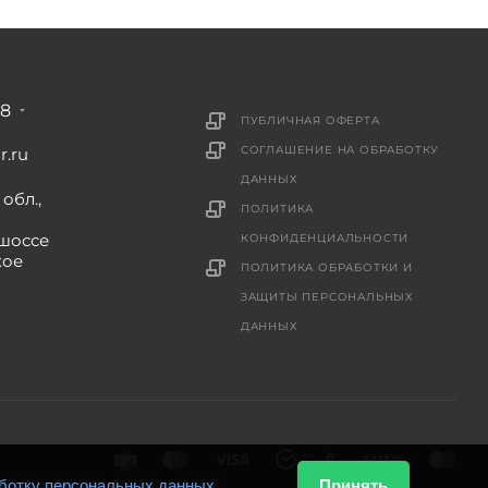
88
ПУБЛИЧНАЯ ОФЕРТА
СОГЛАШЕНИЕ НА ОБРАБОТКУ
r.ru
ДАННЫХ
обл.,
ПОЛИТИКА
шоссе
КОНФИДЕНЦИАЛЬНОСТИ
кое
ПОЛИТИКА ОБРАБОТКИ И
ЗАЩИТЫ ПЕРСОНАЛЬНЫХ
ДАННЫХ
ботку персональных данных
.
Принять