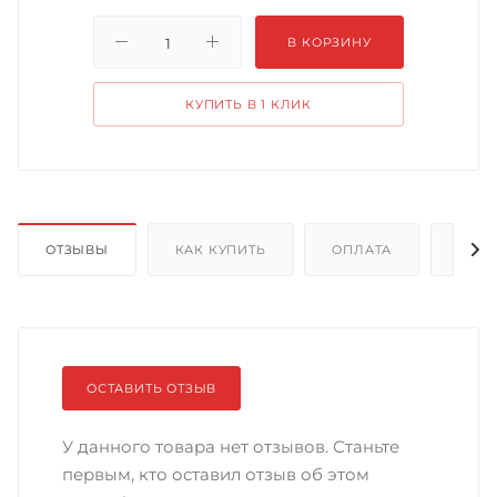
В КОРЗИНУ
КУПИТЬ В 1 КЛИК
ОТЗЫВЫ
КАК КУПИТЬ
ОПЛАТА
ДОС
ОСТАВИТЬ ОТЗЫВ
У данного товара нет отзывов. Станьте
первым, кто оставил отзыв об этом