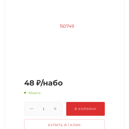
48
₽
/набо
Много
В КОРЗИНУ
КУПИТЬ В 1 КЛИК