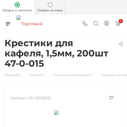
Товары в наличии
Товары на заказ
0
Крестики для
кафеля, 1,5мм, 200шт
47-0-015
—
—
—
Главная
Каталог
Ручной инструмент
Ручной инст
Артикул:
00-00155631