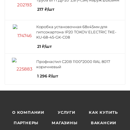
217
₽
/шт
Коробка установочная 68х45мм для
гипсокартона IP20 TOKOV ELECTRIC TKE-
KU-68-45-GK-C08
21
₽
/шт
Профнастил C20В 1100*2000 RAL 8017
коричневый
1 296
₽
/шт
О КОМПАНИИ
УСЛУГИ
КАК КУПИТЬ
ПАРТНЕРЫ
МАГАЗИНЫ
ВАКАНСИИ