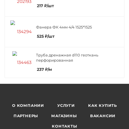
217
₽
/шт
Фанера ФК 4мм 4/4 1525*1525
525
₽
/шт
Труба дренажная d110 геоткань
перфорированная
237
₽
/м
О КОМПАНИИ
УСЛУГИ
КАК КУПИТЬ
ПАРТНЕРЫ
МАГАЗИНЫ
ВАКАНСИИ
КОНТАКТЫ