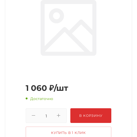
1 060
₽
/шт
Достаточно
В КОРЗИНУ
КУПИТЬ В 1 КЛИК