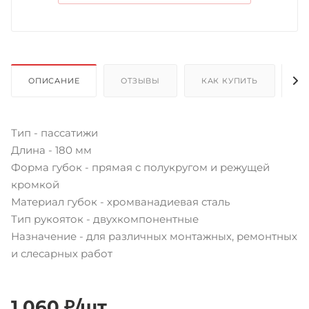
ОПИСАНИЕ
ОТЗЫВЫ
КАК КУПИТЬ
О
Тип - пассатижи
Длина - 180 мм
Форма губок - прямая с полукругом и режущей
кромкой
Материал губок - хромванадиевая сталь
Тип рукояток - двухкомпонентные
Назначение - для различных монтажных, ремонтных
и слесарных работ
1 060
₽
/шт