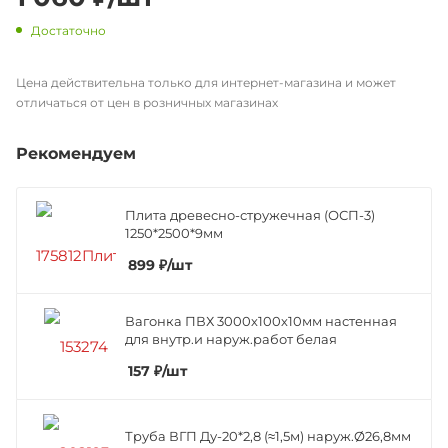
Достаточно
Цена действительна только для интернет-магазина и может
отличаться от цен в розничных магазинах
Рекомендуем
Плита древесно-стружечная (ОСП-3)
1250*2500*9мм
899
₽
/шт
Вагонка ПВХ 3000х100х10мм настенная
для внутр.и наруж.работ белая
157
₽
/шт
Труба ВГП Ду-20*2,8 (≈1,5м) наруж.Ø26,8мм