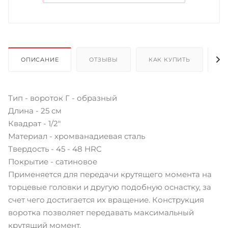
ОПИСАНИЕ
ОТЗЫВЫ
КАК КУПИТЬ
О
Тип - вороток Г - образный
Длина - 25 см
Квадрат - 1/2"
Материал - хромванадиевая сталь
Твердость - 45 - 48 HRC
Покрытие - сатиновое
Применяется для передачи крутящего момента на
торцевые головки и другую подобную оснастку, за
счет чего достигается их вращение. Конструкция
воротка позволяет передавать максимальный
крутящий момент.