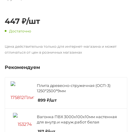
447
₽
/шт
Достаточно
Цена действительна только для интернет-магазина и может
отличаться от цен в розничных магазинах
Рекомендуем
Плита древесно-стружечная (ОСП-3)
1250*2500*9мм
899
₽
/шт
Вагонка ПВХ 3000х100х10мм настенная
для внутр.и наруж.работ белая
157
₽
/шт