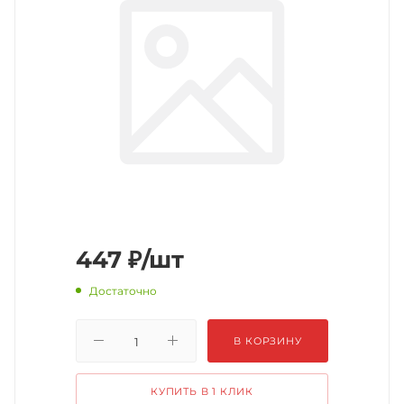
447
₽
/шт
Достаточно
В КОРЗИНУ
КУПИТЬ В 1 КЛИК