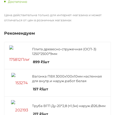
Достаточно
Цена действительна только для интернет-магазина и может
отличаться от цен в розничных магазинах
Рекомендуем
Плита древесно-стружечная (ОСП-3)
1250*2500*9мм
899
₽
/шт
Вагонка ПВХ 3000х100х10мм настенная
для внутр.и наруж.работ белая
157
₽
/шт
Труба ВГП Ду-20*2,8 (≈1,5м) наруж.Ø26,8мм
217
₽
/шт