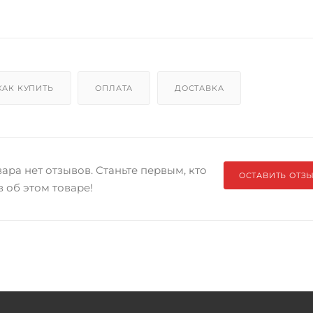
КАК КУПИТЬ
ОПЛАТА
ДОСТАВКА
ара нет отзывов. Станьте первым, кто
ОСТАВИТЬ ОТЗ
в об этом товаре!