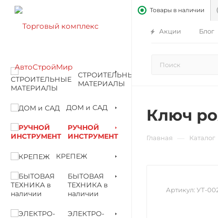
Товары в наличии
Акции
Блог
СТРОИТЕЛЬНЫЕ
МАТЕРИАЛЫ
ДОМ и САД
Ключ ро
РУЧНОЙ
ИНСТРУМЕНТ
—
Главная
Каталог
КРЕПЕЖ
БЫТОВАЯ
ТЕХНИКА в
Артикул:
УТ-00
наличии
ЭЛЕКТРО-