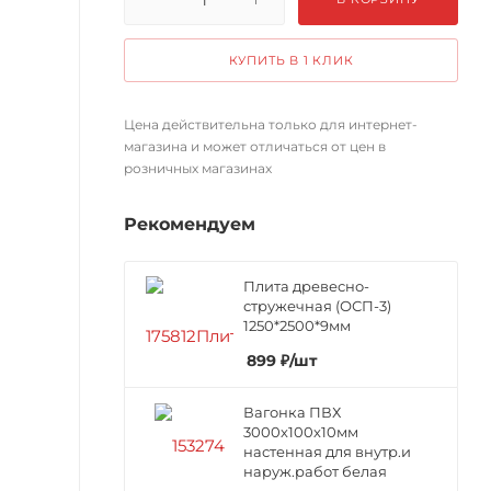
КУПИТЬ В 1 КЛИК
Цена действительна только для интернет-
магазина и может отличаться от цен в
розничных магазинах
Рекомендуем
Плита древесно-
стружечная (ОСП-3)
1250*2500*9мм
899
₽
/шт
Вагонка ПВХ
3000х100х10мм
настенная для внутр.и
наруж.работ белая