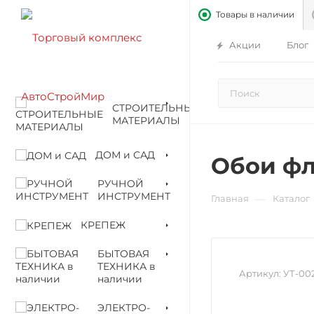
Товары в наличии
Акции
Блог
СТРОИТЕЛЬНЫЕ
МАТЕРИАЛЫ
ДОМ и САД
Обои фли
РУЧНОЙ
ИНСТРУМЕНТ
—
Главная
Каталог
КРЕПЕЖ
БЫТОВАЯ
ТЕХНИКА в
Артикул:
УТ-00
наличии
ЭЛЕКТРО-