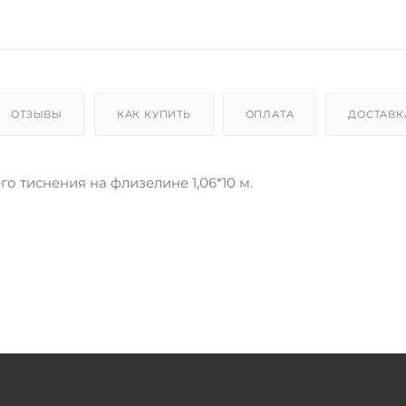
ОТЗЫВЫ
КАК КУПИТЬ
ОПЛАТА
ДОСТАВК
о тиснения на флизелине 1,06*10 м.