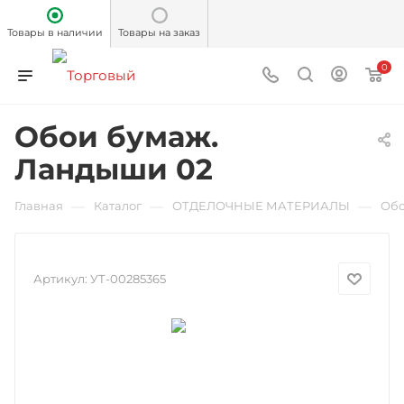
Товары в наличии
Товары на заказ
0
Обои бумаж.
Ландыши 02
—
—
—
Главная
Каталог
ОТДЕЛОЧНЫЕ МАТЕРИАЛЫ
Об
Артикул:
УТ-00285365