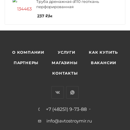
Труба дренажная d110 геоткань
перфорированная
237
₽
/м
О КОМПАНИИ
УСЛУГИ
КАК КУПИТЬ
ПАРТНЕРЫ
МАГАЗИНЫ
ВАКАНСИИ
КОНТАКТЫ
+7 (48251) 9-73-88
info@avtostroymir.ru